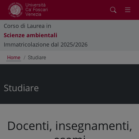
Università
Ca' Foscari
Venezia
Corso di Laurea in
Scienze ambientali
Immatricolazione dal 2025/2026
Home
Studiare
Studiare
Docenti, insegnamenti,