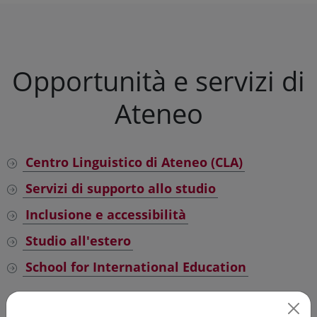
Opportunità e servizi di
Ateneo
Centro Linguistico di Ateneo (CLA)
Servizi di supporto allo studio
Inclusione e accessibilità
Studio all'estero
School for International Education