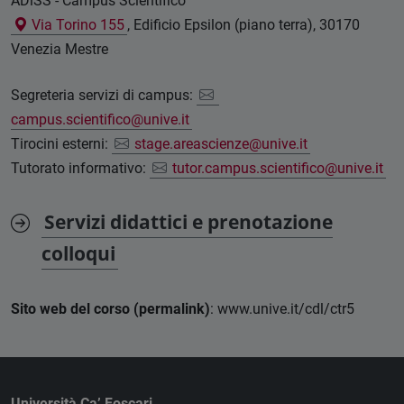
ADiSS - Campus Scientifico
Via Torino 155
, Edificio Epsilon (piano terra), 30170
Venezia Mestre
Segreteria servizi di campus:
campus.scientifico@unive.it
Tirocini esterni:
stage.areascienze@unive.it
Tutorato informativo:
tutor.campus.scientifico@unive.it
Servizi didattici e prenotazione
colloqui
Sito web del corso (permalink)
: www.unive.it/cdl/ctr5
Università Ca’ Foscari