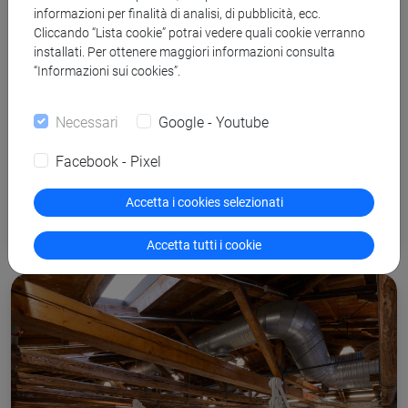
informazioni per finalità di analisi, di pubblicità, ecc.
Cliccando “Lista cookie” potrai vedere quali cookie verranno
installati. Per ottenere maggiori informazioni consulta
“Informazioni sui cookies”.
Necessari
Google - Youtube
Facebook - Pixel
Didattica innovativa e digital
Accetta i cookies selezionati
learning
Accetta tutti i cookie