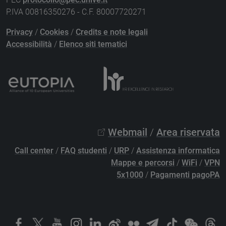
P.IVA 00816350276 - C.F. 80007720271
Privacy
/
Cookies
/
Credits e note legali
Accessibilità
/
Elenco siti tematici
Webmail
/
Area riservata
Call center
/
FAQ studenti
/
URP
/
Assistenza informatica
Mappe e percorsi
/
WiFi
/
VPN
5x1000
/
Pagamenti pagoPA