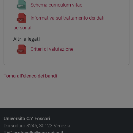
Schema curriculum vitae
Informativa sul trattamento dei dati
personali
Altri allegati
Criteri di valutazione
Torna all'elenco dei bandi
Università Ca’ Foscari
Dorsoduro 3246, 30123 Venezia
PEC
protocollo@pec.unive.it