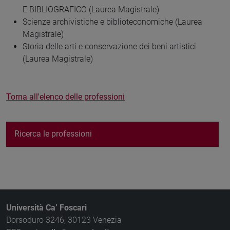
E BIBLIOGRAFICO (Laurea Magistrale)
Scienze archivistiche e biblioteconomiche (Laurea
Magistrale)
Storia delle arti e conservazione dei beni artistici
(Laurea Magistrale)
Torna all'elenco delle professioni
Ricerca le professioni
Università Ca’ Foscari
Dorsoduro 3246, 30123 Venezia