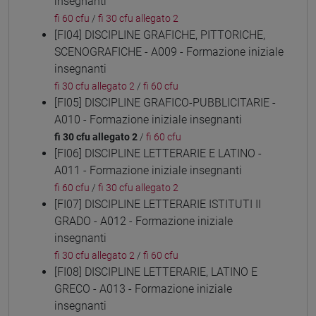
insegnanti
fi 60 cfu
/
fi 30 cfu allegato 2
[FI04] DISCIPLINE GRAFICHE, PITTORICHE,
SCENOGRAFICHE - A009 - Formazione iniziale
insegnanti
fi 30 cfu allegato 2
/
fi 60 cfu
[FI05] DISCIPLINE GRAFICO-PUBBLICITARIE -
A010 - Formazione iniziale insegnanti
fi 30 cfu allegato 2
/
fi 60 cfu
[FI06] DISCIPLINE LETTERARIE E LATINO -
A011 - Formazione iniziale insegnanti
fi 60 cfu
/
fi 30 cfu allegato 2
[FI07] DISCIPLINE LETTERARIE ISTITUTI II
GRADO - A012 - Formazione iniziale
insegnanti
fi 30 cfu allegato 2
/
fi 60 cfu
[FI08] DISCIPLINE LETTERARIE, LATINO E
GRECO - A013 - Formazione iniziale
insegnanti