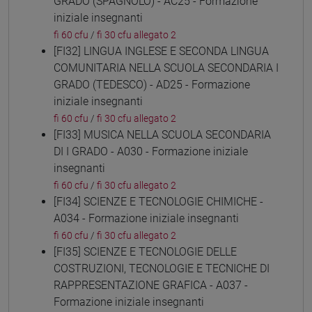
GRADO (SPAGNOLO) - AC25 - Formazione
iniziale insegnanti
fi 60 cfu
/
fi 30 cfu allegato 2
[FI32] LINGUA INGLESE E SECONDA LINGUA
COMUNITARIA NELLA SCUOLA SECONDARIA I
GRADO (TEDESCO) - AD25 - Formazione
iniziale insegnanti
fi 60 cfu
/
fi 30 cfu allegato 2
[FI33] MUSICA NELLA SCUOLA SECONDARIA
DI I GRADO - A030 - Formazione iniziale
insegnanti
fi 60 cfu
/
fi 30 cfu allegato 2
[FI34] SCIENZE E TECNOLOGIE CHIMICHE -
A034 - Formazione iniziale insegnanti
fi 60 cfu
/
fi 30 cfu allegato 2
[FI35] SCIENZE E TECNOLOGIE DELLE
COSTRUZIONI, TECNOLOGIE E TECNICHE DI
RAPPRESENTAZIONE GRAFICA - A037 -
Formazione iniziale insegnanti