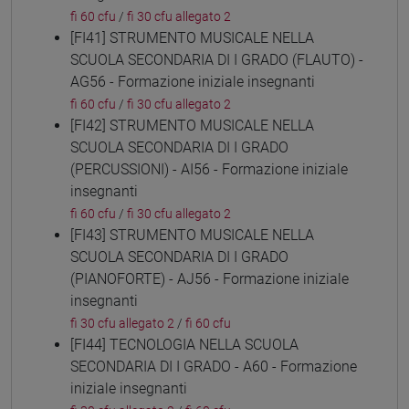
fi 60 cfu
/
fi 30 cfu allegato 2
[FI41] STRUMENTO MUSICALE NELLA
SCUOLA SECONDARIA DI I GRADO (FLAUTO) -
AG56 - Formazione iniziale insegnanti
fi 60 cfu
/
fi 30 cfu allegato 2
[FI42] STRUMENTO MUSICALE NELLA
SCUOLA SECONDARIA DI I GRADO
(PERCUSSIONI) - AI56 - Formazione iniziale
insegnanti
fi 60 cfu
/
fi 30 cfu allegato 2
[FI43] STRUMENTO MUSICALE NELLA
SCUOLA SECONDARIA DI I GRADO
(PIANOFORTE) - AJ56 - Formazione iniziale
insegnanti
fi 30 cfu allegato 2
/
fi 60 cfu
[FI44] TECNOLOGIA NELLA SCUOLA
SECONDARIA DI I GRADO - A60 - Formazione
iniziale insegnanti