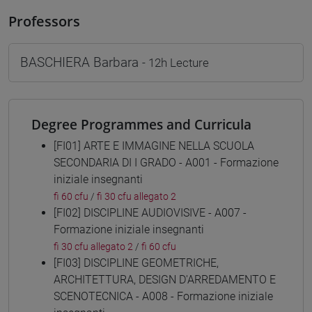
Professors
BASCHIERA Barbara
- 12h Lecture
Degree Programmes and Curricula
[FI01] ARTE E IMMAGINE NELLA SCUOLA
SECONDARIA DI I GRADO - A001 - Formazione
iniziale insegnanti
fi 60 cfu
/
fi 30 cfu allegato 2
[FI02] DISCIPLINE AUDIOVISIVE - A007 -
Formazione iniziale insegnanti
fi 30 cfu allegato 2
/
fi 60 cfu
[FI03] DISCIPLINE GEOMETRICHE,
ARCHITETTURA, DESIGN D'ARREDAMENTO E
SCENOTECNICA - A008 - Formazione iniziale