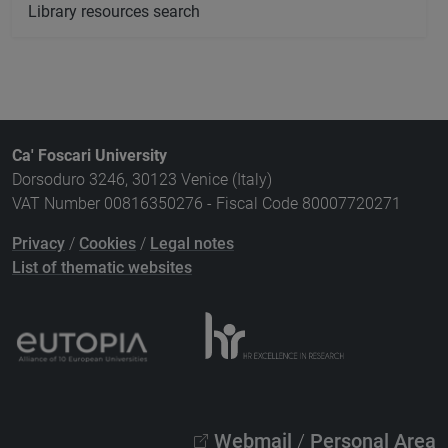
Library resources search
Ca' Foscari University
Dorsoduro 3246, 30123 Venice (Italy)
VAT Number 00816350276 - Fiscal Code 80007720271
Privacy
/
Cookies
/
Legal notes
List of thematic websites
Webmail
/
Personal Area