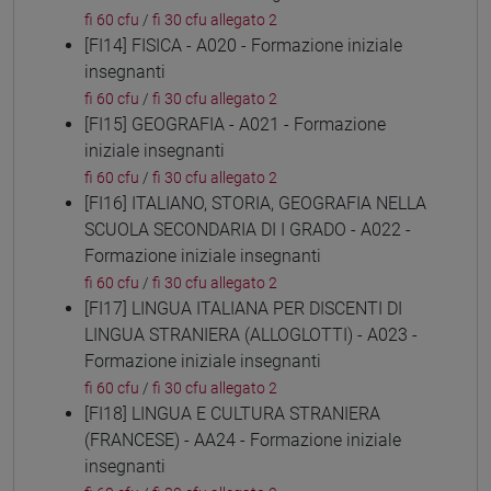
fi 60 cfu
/
fi 30 cfu allegato 2
[FI14] FISICA - A020 - Formazione iniziale
insegnanti
fi 60 cfu
/
fi 30 cfu allegato 2
[FI15] GEOGRAFIA - A021 - Formazione
iniziale insegnanti
fi 60 cfu
/
fi 30 cfu allegato 2
[FI16] ITALIANO, STORIA, GEOGRAFIA NELLA
SCUOLA SECONDARIA DI I GRADO - A022 -
Formazione iniziale insegnanti
fi 60 cfu
/
fi 30 cfu allegato 2
[FI17] LINGUA ITALIANA PER DISCENTI DI
LINGUA STRANIERA (ALLOGLOTTI) - A023 -
Formazione iniziale insegnanti
fi 60 cfu
/
fi 30 cfu allegato 2
[FI18] LINGUA E CULTURA STRANIERA
(FRANCESE) - AA24 - Formazione iniziale
insegnanti