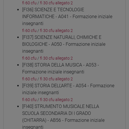
fi 60 cfu
/
fi 30 cfu allegato 2
[FI36] SCIENZE E TECNOLOGIE
INFORMATICHE - A041 - Formazione iniziale
insegnanti
fi 60 cfu
/
fi 30 cfu allegato 2
[FI37] SCIENZE NATURALI, CHIMICHE E
BIOLOGICHE - A050 - Formazione iniziale
insegnanti
fi 60 cfu
/
fi 30 cfu allegato 2
[FI38] STORIA DELLA MUSICA - A053 -
Formazione iniziale insegnanti
fi 60 cfu
/
fi 30 cfu allegato 2
[FI39] STORIA DELL'ARTE - A054 - Formazione
iniziale insegnanti
fi 60 cfu
/
fi 30 cfu allegato 2
[FI40] STRUMENTO MUSICALE NELLA
SCUOLA SECONDARIA DI I GRADO
(CHITARRA) - AB56 - Formazione iniziale
insegnanti