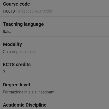
Course code
FI0010
(AF:550080 AR:313738)
Teaching language
Italian
Modality
On campus classes
ECTS credits
2
Degree level
Formazione iniziale insegnanti
Academic Discipline