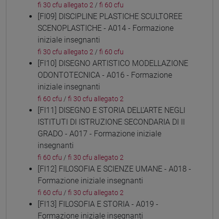
fi 30 cfu allegato 2
/
fi 60 cfu
[FI09] DISCIPLINE PLASTICHE SCULTOREE
SCENOPLASTICHE - A014 - Formazione
iniziale insegnanti
fi 30 cfu allegato 2
/
fi 60 cfu
[FI10] DISEGNO ARTISTICO MODELLAZIONE
ODONTOTECNICA - A016 - Formazione
iniziale insegnanti
fi 60 cfu
/
fi 30 cfu allegato 2
[FI11] DISEGNO E STORIA DELL'ARTE NEGLI
ISTITUTI DI ISTRUZIONE SECONDARIA DI II
GRADO - A017 - Formazione iniziale
insegnanti
fi 60 cfu
/
fi 30 cfu allegato 2
[FI12] FILOSOFIA E SCIENZE UMANE - A018 -
Formazione iniziale insegnanti
fi 60 cfu
/
fi 30 cfu allegato 2
[FI13] FILOSOFIA E STORIA - A019 -
Formazione iniziale insegnanti