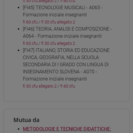
fi 30 cfu allegato 2
/
fi 60 cfu
[FI45] TECNOLOGIE MUSICALI - A063 -
Formazione iniziale insegnanti
fi 60 cfu
/
fi 30 cfu allegato 2
[FI46] TEORIA, ANALISI E COMPOSIZIONE -
A064 - Formazione iniziale insegnanti
fi 60 cfu
/
fi 30 cfu allegato 2
[FI47] ITALIANO, STORIA ED EDUCAZIONE
CIVICA, GEOGRAFIA, NELLA SCUOLA
SECONDARIA DI I GRADO CON LINGUA DI
INSEGNAMENTO SLOVENA - A070 -
Formazione iniziale insegnanti
fi 30 cfu allegato 2
/
fi 60 cfu
Mutua da
METODOLOGIE E TECNICHE DIDATTICHE: