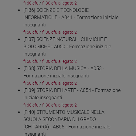
fi 60 cfu
/
fi 30 cfu allegato 2
[FI36] SCIENZE E TECNOLOGIE
INFORMATICHE - A041 - Formazione iniziale
insegnanti
fi 60 cfu
/
fi 30 cfu allegato 2
[FI37] SCIENZE NATURALI, CHIMICHE E
BIOLOGICHE - A050 - Formazione iniziale
insegnanti
fi 60 cfu
/
fi 30 cfu allegato 2
[FI38] STORIA DELLA MUSICA - A053 -
Formazione iniziale insegnanti
fi 60 cfu
/
fi 30 cfu allegato 2
[FI39] STORIA DELL'ARTE - A054 - Formazione
iniziale insegnanti
fi 60 cfu
/
fi 30 cfu allegato 2
[FI40] STRUMENTO MUSICALE NELLA
SCUOLA SECONDARIA DI I GRADO
(CHITARRA) - AB56 - Formazione iniziale
insegnanti