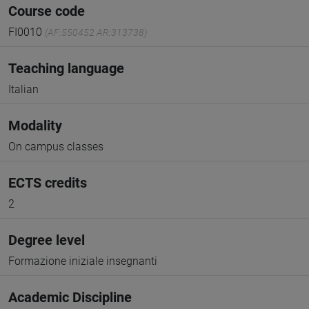
Course code
FI0010
(AF:550452 AR:313738)
Teaching language
Italian
Modality
On campus classes
ECTS credits
2
Degree level
Formazione iniziale insegnanti
Academic Discipline