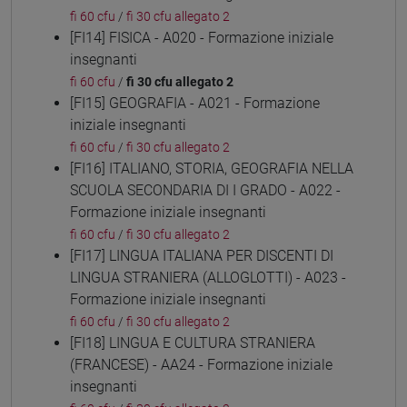
fi 60 cfu
/
fi 30 cfu allegato 2
[FI14] FISICA - A020 - Formazione iniziale
insegnanti
fi 60 cfu
/
fi 30 cfu allegato 2
[FI15] GEOGRAFIA - A021 - Formazione
iniziale insegnanti
fi 60 cfu
/
fi 30 cfu allegato 2
[FI16] ITALIANO, STORIA, GEOGRAFIA NELLA
SCUOLA SECONDARIA DI I GRADO - A022 -
Formazione iniziale insegnanti
fi 60 cfu
/
fi 30 cfu allegato 2
[FI17] LINGUA ITALIANA PER DISCENTI DI
LINGUA STRANIERA (ALLOGLOTTI) - A023 -
Formazione iniziale insegnanti
fi 60 cfu
/
fi 30 cfu allegato 2
[FI18] LINGUA E CULTURA STRANIERA
(FRANCESE) - AA24 - Formazione iniziale
insegnanti