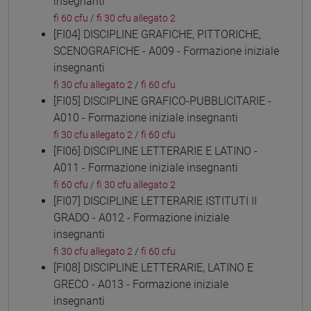
insegnanti
fi 60 cfu
/
fi 30 cfu allegato 2
[FI04] DISCIPLINE GRAFICHE, PITTORICHE,
SCENOGRAFICHE - A009 - Formazione iniziale
insegnanti
fi 30 cfu allegato 2
/
fi 60 cfu
[FI05] DISCIPLINE GRAFICO-PUBBLICITARIE -
A010 - Formazione iniziale insegnanti
fi 30 cfu allegato 2
/
fi 60 cfu
[FI06] DISCIPLINE LETTERARIE E LATINO -
A011 - Formazione iniziale insegnanti
fi 60 cfu
/
fi 30 cfu allegato 2
[FI07] DISCIPLINE LETTERARIE ISTITUTI II
GRADO - A012 - Formazione iniziale
insegnanti
fi 30 cfu allegato 2
/
fi 60 cfu
[FI08] DISCIPLINE LETTERARIE, LATINO E
GRECO - A013 - Formazione iniziale
insegnanti