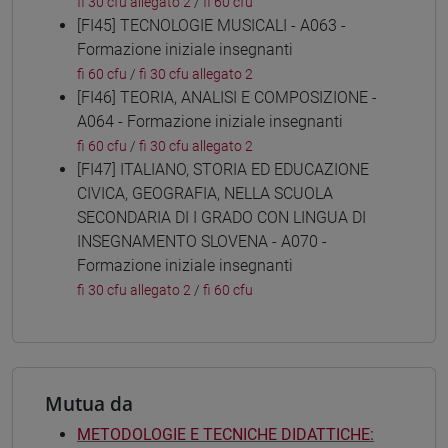
fi 30 cfu allegato 2
/
fi 60 cfu
[FI45] TECNOLOGIE MUSICALI - A063 -
Formazione iniziale insegnanti
fi 60 cfu
/
fi 30 cfu allegato 2
[FI46] TEORIA, ANALISI E COMPOSIZIONE -
A064 - Formazione iniziale insegnanti
fi 60 cfu
/
fi 30 cfu allegato 2
[FI47] ITALIANO, STORIA ED EDUCAZIONE
CIVICA, GEOGRAFIA, NELLA SCUOLA
SECONDARIA DI I GRADO CON LINGUA DI
INSEGNAMENTO SLOVENA - A070 -
Formazione iniziale insegnanti
fi 30 cfu allegato 2
/
fi 60 cfu
Mutua da
METODOLOGIE E TECNICHE DIDATTICHE: