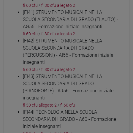
fi 60 cfu
/
fi 30 cfu allegato 2
[FI41] STRUMENTO MUSICALE NELLA
SCUOLA SECONDARIA DI I GRADO (FLAUTO) -
AG56 - Formazione iniziale insegnanti
fi 60 cfu
/
fi 30 cfu allegato 2
[FI42] STRUMENTO MUSICALE NELLA
SCUOLA SECONDARIA DI I GRADO
(PERCUSSIONI) - AI56 - Formazione iniziale
insegnanti
fi 60 cfu
/
fi 30 cfu allegato 2
[FI43] STRUMENTO MUSICALE NELLA
SCUOLA SECONDARIA DI I GRADO
(PIANOFORTE) - AJ56 - Formazione iniziale
insegnanti
fi 30 cfu allegato 2
/
fi 60 cfu
[FI44] TECNOLOGIA NELLA SCUOLA
SECONDARIA DI I GRADO - A60 - Formazione
iniziale insegnanti