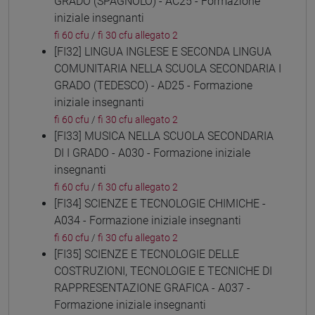
GRADO (SPAGNOLO) - AC25 - Formazione
iniziale insegnanti
fi 60 cfu
/
fi 30 cfu allegato 2
[FI32] LINGUA INGLESE E SECONDA LINGUA
COMUNITARIA NELLA SCUOLA SECONDARIA I
GRADO (TEDESCO) - AD25 - Formazione
iniziale insegnanti
fi 60 cfu
/
fi 30 cfu allegato 2
[FI33] MUSICA NELLA SCUOLA SECONDARIA
DI I GRADO - A030 - Formazione iniziale
insegnanti
fi 60 cfu
/
fi 30 cfu allegato 2
[FI34] SCIENZE E TECNOLOGIE CHIMICHE -
A034 - Formazione iniziale insegnanti
fi 60 cfu
/
fi 30 cfu allegato 2
[FI35] SCIENZE E TECNOLOGIE DELLE
COSTRUZIONI, TECNOLOGIE E TECNICHE DI
RAPPRESENTAZIONE GRAFICA - A037 -
Formazione iniziale insegnanti