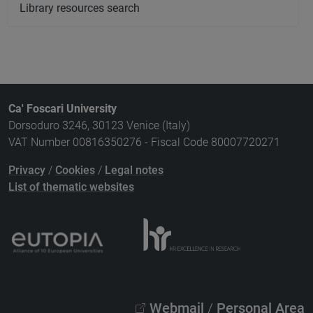
Library resources search
Ca' Foscari University
Dorsoduro 3246, 30123 Venice (Italy)
VAT Number 00816350276 - Fiscal Code 80007720271
Privacy
/
Cookies
/
Legal notes
List of thematic websites
Webmail
/
Personal Area