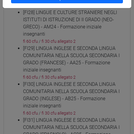
fi 60 cfu
/
fi 30 cfu allegato 2
[FI28] LINGUE E CULTURE STRANIERE NEGLI
ISTITUTI DI ISTRUZIONE DI II GRADO (NEO-
GRECO) - AM24 - Formazione iniziale
insegnanti
fi 60 cfu
/
fi 30 cfu allegato 2
[FI29] LINGUA INGLESE E SECONDA LINGUA
COMUNITARIA NELLA SCUOLA SECONDARIA I
GRADO (FRANCESE) - AA25 - Formazione
iniziale insegnanti
fi 60 cfu
/
fi 30 cfu allegato 2
[FI30] LINGUA INGLESE E SECONDA LINGUA
COMUNITARIA NELLA SCUOLA SECONDARIA I
GRADO (INGLESE) - AB25 - Formazione
iniziale insegnanti
fi 60 cfu
/
fi 30 cfu allegato 2
[FI31] LINGUA INGLESE E SECONDA LINGUA
COMUNITARIA NELLA SCUOLA SECONDARIA I