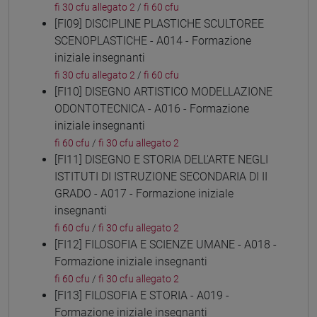
fi 30 cfu allegato 2
/
fi 60 cfu
[FI09] DISCIPLINE PLASTICHE SCULTOREE
SCENOPLASTICHE - A014 - Formazione
iniziale insegnanti
fi 30 cfu allegato 2
/
fi 60 cfu
[FI10] DISEGNO ARTISTICO MODELLAZIONE
ODONTOTECNICA - A016 - Formazione
iniziale insegnanti
fi 60 cfu
/
fi 30 cfu allegato 2
[FI11] DISEGNO E STORIA DELL'ARTE NEGLI
ISTITUTI DI ISTRUZIONE SECONDARIA DI II
GRADO - A017 - Formazione iniziale
insegnanti
fi 60 cfu
/
fi 30 cfu allegato 2
[FI12] FILOSOFIA E SCIENZE UMANE - A018 -
Formazione iniziale insegnanti
fi 60 cfu
/
fi 30 cfu allegato 2
[FI13] FILOSOFIA E STORIA - A019 -
Formazione iniziale insegnanti