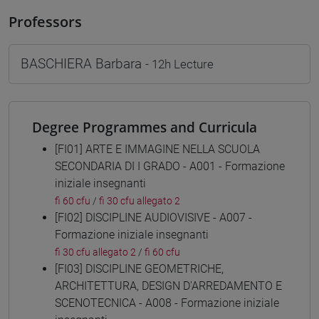
Professors
BASCHIERA Barbara
- 12h Lecture
Degree Programmes and Curricula
[FI01] ARTE E IMMAGINE NELLA SCUOLA
SECONDARIA DI I GRADO - A001 - Formazione
iniziale insegnanti
fi 60 cfu
/
fi 30 cfu allegato 2
[FI02] DISCIPLINE AUDIOVISIVE - A007 -
Formazione iniziale insegnanti
fi 30 cfu allegato 2
/
fi 60 cfu
[FI03] DISCIPLINE GEOMETRICHE,
ARCHITETTURA, DESIGN D'ARREDAMENTO E
SCENOTECNICA - A008 - Formazione iniziale