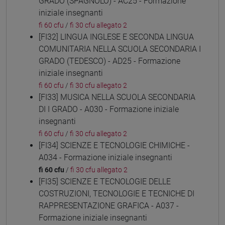
GRADO (SPAGNOLO) - AC25 - Formazione
iniziale insegnanti
fi 60 cfu
/
fi 30 cfu allegato 2
[FI32] LINGUA INGLESE E SECONDA LINGUA
COMUNITARIA NELLA SCUOLA SECONDARIA I
GRADO (TEDESCO) - AD25 - Formazione
iniziale insegnanti
fi 60 cfu
/
fi 30 cfu allegato 2
[FI33] MUSICA NELLA SCUOLA SECONDARIA
DI I GRADO - A030 - Formazione iniziale
insegnanti
fi 60 cfu
/
fi 30 cfu allegato 2
[FI34] SCIENZE E TECNOLOGIE CHIMICHE -
A034 - Formazione iniziale insegnanti
fi 60 cfu
/
fi 30 cfu allegato 2
[FI35] SCIENZE E TECNOLOGIE DELLE
COSTRUZIONI, TECNOLOGIE E TECNICHE DI
RAPPRESENTAZIONE GRAFICA - A037 -
Formazione iniziale insegnanti