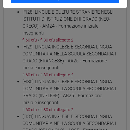
fi 60 cfu
/
fi 30 cfu allegato 2
[FI28] LINGUE E CULTURE STRANIERE NEGLI
ISTITUTI DI ISTRUZIONE DI II GRADO (NEO-
GRECO) - AM24 - Formazione iniziale
insegnanti
fi 60 cfu
/
fi 30 cfu allegato 2
[FI29] LINGUA INGLESE E SECONDA LINGUA
COMUNITARIA NELLA SCUOLA SECONDARIA I
GRADO (FRANCESE) - AA25 - Formazione
iniziale insegnanti
fi 60 cfu
/
fi 30 cfu allegato 2
[FI30] LINGUA INGLESE E SECONDA LINGUA
COMUNITARIA NELLA SCUOLA SECONDARIA I
GRADO (INGLESE) - AB25 - Formazione
iniziale insegnanti
fi 60 cfu
/
fi 30 cfu allegato 2
[FI31] LINGUA INGLESE E SECONDA LINGUA
COMUNITARIA NELLA SCUOLA SECONDARIA I