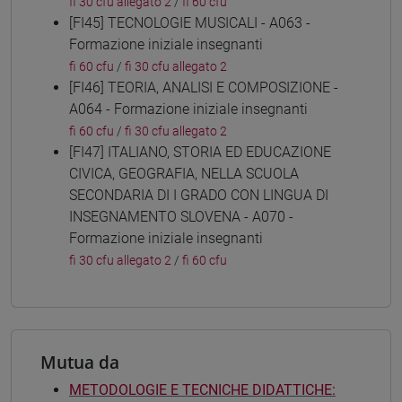
fi 30 cfu allegato 2
/
fi 60 cfu
[FI45] TECNOLOGIE MUSICALI - A063 -
Formazione iniziale insegnanti
fi 60 cfu
/
fi 30 cfu allegato 2
[FI46] TEORIA, ANALISI E COMPOSIZIONE -
A064 - Formazione iniziale insegnanti
fi 60 cfu
/
fi 30 cfu allegato 2
[FI47] ITALIANO, STORIA ED EDUCAZIONE
CIVICA, GEOGRAFIA, NELLA SCUOLA
SECONDARIA DI I GRADO CON LINGUA DI
INSEGNAMENTO SLOVENA - A070 -
Formazione iniziale insegnanti
fi 30 cfu allegato 2
/
fi 60 cfu
Mutua da
METODOLOGIE E TECNICHE DIDATTICHE: