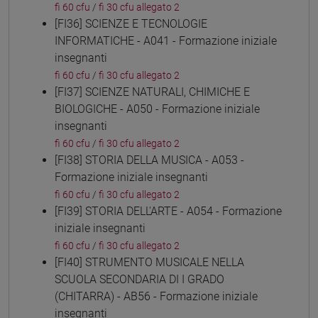
fi 60 cfu
/
fi 30 cfu allegato 2
[FI36] SCIENZE E TECNOLOGIE
INFORMATICHE - A041 - Formazione iniziale
insegnanti
fi 60 cfu
/
fi 30 cfu allegato 2
[FI37] SCIENZE NATURALI, CHIMICHE E
BIOLOGICHE - A050 - Formazione iniziale
insegnanti
fi 60 cfu
/
fi 30 cfu allegato 2
[FI38] STORIA DELLA MUSICA - A053 -
Formazione iniziale insegnanti
fi 60 cfu
/
fi 30 cfu allegato 2
[FI39] STORIA DELL'ARTE - A054 - Formazione
iniziale insegnanti
fi 60 cfu
/
fi 30 cfu allegato 2
[FI40] STRUMENTO MUSICALE NELLA
SCUOLA SECONDARIA DI I GRADO
(CHITARRA) - AB56 - Formazione iniziale
insegnanti