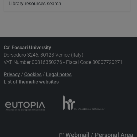
Library resources search
Ca' Foscari University
Dorsoduro 3246, 30123 Venice (Italy)
VAT Number 00816350276 - Fiscal Code 80007720271
Privacy
/
Cookies
/
Legal notes
List of thematic websites
Webmail
/
Personal Area