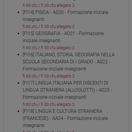
fi 60 cfu
/
fi 30 cfu allegato 2
[FI14] FISICA - A020 - Formazione iniziale
insegnanti
fi 60 cfu
/
fi 30 cfu allegato 2
[FI15] GEOGRAFIA - A021 - Formazione
iniziale insegnanti
fi 60 cfu
/
fi 30 cfu allegato 2
[FI16] ITALIANO, STORIA, GEOGRAFIA NELLA
SCUOLA SECONDARIA DI I GRADO - A022 -
Formazione iniziale insegnanti
fi 60 cfu
/
fi 30 cfu allegato 2
[FI17] LINGUA ITALIANA PER DISCENTI DI
LINGUA STRANIERA (ALLOGLOTTI) - A023 -
Formazione iniziale insegnanti
fi 60 cfu
/
fi 30 cfu allegato 2
[FI18] LINGUA E CULTURA STRANIERA
(FRANCESE) - AA24 - Formazione iniziale
insegnanti