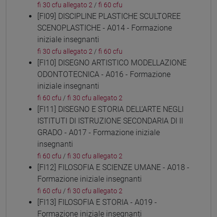
fi 30 cfu allegato 2
/
fi 60 cfu
[FI09] DISCIPLINE PLASTICHE SCULTOREE
SCENOPLASTICHE - A014 - Formazione
iniziale insegnanti
fi 30 cfu allegato 2
/
fi 60 cfu
[FI10] DISEGNO ARTISTICO MODELLAZIONE
ODONTOTECNICA - A016 - Formazione
iniziale insegnanti
fi 60 cfu
/
fi 30 cfu allegato 2
[FI11] DISEGNO E STORIA DELL'ARTE NEGLI
ISTITUTI DI ISTRUZIONE SECONDARIA DI II
GRADO - A017 - Formazione iniziale
insegnanti
fi 60 cfu
/
fi 30 cfu allegato 2
[FI12] FILOSOFIA E SCIENZE UMANE - A018 -
Formazione iniziale insegnanti
fi 60 cfu
/
fi 30 cfu allegato 2
[FI13] FILOSOFIA E STORIA - A019 -
Formazione iniziale insegnanti