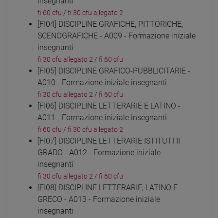
insegnanti
fi 60 cfu
/
fi 30 cfu allegato 2
[FI04] DISCIPLINE GRAFICHE, PITTORICHE,
SCENOGRAFICHE - A009 - Formazione iniziale
insegnanti
fi 30 cfu allegato 2
/
fi 60 cfu
[FI05] DISCIPLINE GRAFICO-PUBBLICITARIE -
A010 - Formazione iniziale insegnanti
fi 30 cfu allegato 2
/
fi 60 cfu
[FI06] DISCIPLINE LETTERARIE E LATINO -
A011 - Formazione iniziale insegnanti
fi 60 cfu
/
fi 30 cfu allegato 2
[FI07] DISCIPLINE LETTERARIE ISTITUTI II
GRADO - A012 - Formazione iniziale
insegnanti
fi 30 cfu allegato 2
/
fi 60 cfu
[FI08] DISCIPLINE LETTERARIE, LATINO E
GRECO - A013 - Formazione iniziale
insegnanti