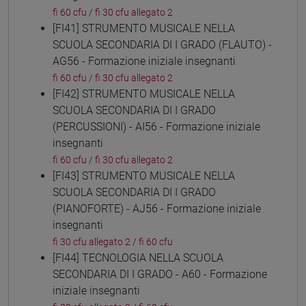
fi 60 cfu
/
fi 30 cfu allegato 2
[FI41] STRUMENTO MUSICALE NELLA
SCUOLA SECONDARIA DI I GRADO (FLAUTO) -
AG56 - Formazione iniziale insegnanti
fi 60 cfu
/
fi 30 cfu allegato 2
[FI42] STRUMENTO MUSICALE NELLA
SCUOLA SECONDARIA DI I GRADO
(PERCUSSIONI) - AI56 - Formazione iniziale
insegnanti
fi 60 cfu
/
fi 30 cfu allegato 2
[FI43] STRUMENTO MUSICALE NELLA
SCUOLA SECONDARIA DI I GRADO
(PIANOFORTE) - AJ56 - Formazione iniziale
insegnanti
fi 30 cfu allegato 2
/
fi 60 cfu
[FI44] TECNOLOGIA NELLA SCUOLA
SECONDARIA DI I GRADO - A60 - Formazione
iniziale insegnanti