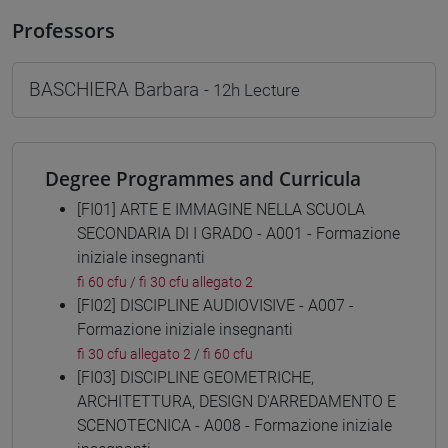
Professors
BASCHIERA Barbara
- 12h Lecture
Degree Programmes and Curricula
[FI01] ARTE E IMMAGINE NELLA SCUOLA
SECONDARIA DI I GRADO - A001 - Formazione
iniziale insegnanti
fi 60 cfu
/
fi 30 cfu allegato 2
[FI02] DISCIPLINE AUDIOVISIVE - A007 -
Formazione iniziale insegnanti
fi 30 cfu allegato 2
/
fi 60 cfu
[FI03] DISCIPLINE GEOMETRICHE,
ARCHITETTURA, DESIGN D'ARREDAMENTO E
SCENOTECNICA - A008 - Formazione iniziale