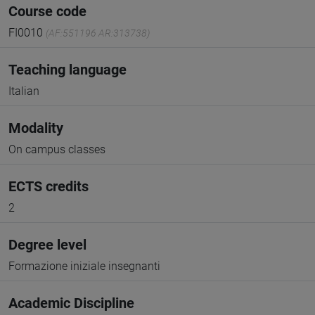
Course code
FI0010
(AF:551196 AR:313738)
Teaching language
Italian
Modality
On campus classes
ECTS credits
2
Degree level
Formazione iniziale insegnanti
Academic Discipline