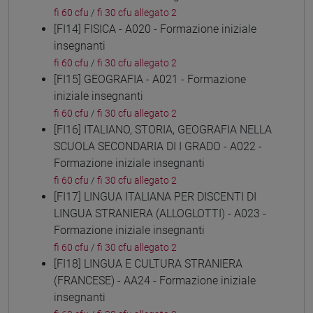
fi 60 cfu
/
fi 30 cfu allegato 2
[FI14] FISICA - A020 - Formazione iniziale
insegnanti
fi 60 cfu
/
fi 30 cfu allegato 2
[FI15] GEOGRAFIA - A021 - Formazione
iniziale insegnanti
fi 60 cfu
/
fi 30 cfu allegato 2
[FI16] ITALIANO, STORIA, GEOGRAFIA NELLA
SCUOLA SECONDARIA DI I GRADO - A022 -
Formazione iniziale insegnanti
fi 60 cfu
/
fi 30 cfu allegato 2
[FI17] LINGUA ITALIANA PER DISCENTI DI
LINGUA STRANIERA (ALLOGLOTTI) - A023 -
Formazione iniziale insegnanti
fi 60 cfu
/
fi 30 cfu allegato 2
[FI18] LINGUA E CULTURA STRANIERA
(FRANCESE) - AA24 - Formazione iniziale
insegnanti