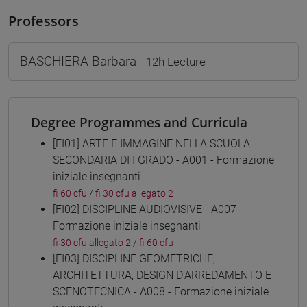
Professors
BASCHIERA Barbara
- 12h Lecture
Degree Programmes and Curricula
[FI01] ARTE E IMMAGINE NELLA SCUOLA
SECONDARIA DI I GRADO - A001 - Formazione
iniziale insegnanti
fi 60 cfu
/
fi 30 cfu allegato 2
[FI02] DISCIPLINE AUDIOVISIVE - A007 -
Formazione iniziale insegnanti
fi 30 cfu allegato 2
/
fi 60 cfu
[FI03] DISCIPLINE GEOMETRICHE,
ARCHITETTURA, DESIGN D'ARREDAMENTO E
SCENOTECNICA - A008 - Formazione iniziale