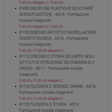
fi 30 cfu allegato 2
/
fi 60 cfu
[FI09] DISCIPLINE PLASTICHE SCULTOREE
SCENOPLASTICHE - A014 - Formazione
iniziale insegnanti
fi 30 cfu allegato 2
/
fi 60 cfu
[FI10] DISEGNO ARTISTICO MODELLAZIONE
ODONTOTECNICA - A016 - Formazione
iniziale insegnanti
fi 60 cfu
/
fi 30 cfu allegato 2
[FI11] DISEGNO E STORIA DELL'ARTE NEGLI
ISTITUTI DI ISTRUZIONE SECONDARIA DI II
GRADO - A017 - Formazione iniziale
insegnanti
fi 60 cfu
/
fi 30 cfu allegato 2
[FI12] FILOSOFIA E SCIENZE UMANE - A018 -
Formazione iniziale insegnanti
fi 60 cfu
/
fi 30 cfu allegato 2
[FI13] FILOSOFIA E STORIA - A019 -
Formazione iniziale insegnanti