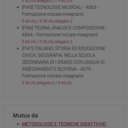
fi 30 cfu allegato 2
/
fi 60 cfu
[FI45] TECNOLOGIE MUSICALI - A063 -
Formazione iniziale insegnanti
fi 60 cfu
/
fi 30 cfu allegato 2
[FI46] TEORIA, ANALISI E COMPOSIZIONE -
A064 - Formazione iniziale insegnanti
fi 60 cfu
/
fi 30 cfu allegato 2
[FI47] ITALIANO, STORIA ED EDUCAZIONE
CIVICA, GEOGRAFIA, NELLA SCUOLA
SECONDARIA DI I GRADO CON LINGUA DI
INSEGNAMENTO SLOVENA - A070 -
Formazione iniziale insegnanti
fi 30 cfu allegato 2
/
fi 60 cfu
Mutua da
METODOLOGIE E TECNICHE DIDATTICHE: