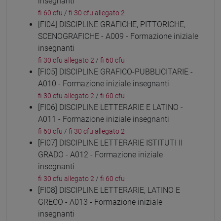
insegnanti
fi 60 cfu
/
fi 30 cfu allegato 2
[FI04] DISCIPLINE GRAFICHE, PITTORICHE,
SCENOGRAFICHE - A009 - Formazione iniziale
insegnanti
fi 30 cfu allegato 2
/
fi 60 cfu
[FI05] DISCIPLINE GRAFICO-PUBBLICITARIE -
A010 - Formazione iniziale insegnanti
fi 30 cfu allegato 2
/
fi 60 cfu
[FI06] DISCIPLINE LETTERARIE E LATINO -
A011 - Formazione iniziale insegnanti
fi 60 cfu
/
fi 30 cfu allegato 2
[FI07] DISCIPLINE LETTERARIE ISTITUTI II
GRADO - A012 - Formazione iniziale
insegnanti
fi 30 cfu allegato 2
/
fi 60 cfu
[FI08] DISCIPLINE LETTERARIE, LATINO E
GRECO - A013 - Formazione iniziale
insegnanti