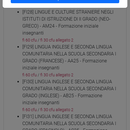
fi 60 cfu
/
fi 30 cfu allegato 2
[FI28] LINGUE E CULTURE STRANIERE NEGLI
ISTITUTI DI ISTRUZIONE DI II GRADO (NEO-
GRECO) - AM24 - Formazione iniziale
insegnanti
fi 60 cfu
/
fi 30 cfu allegato 2
[FI29] LINGUA INGLESE E SECONDA LINGUA
COMUNITARIA NELLA SCUOLA SECONDARIA I
GRADO (FRANCESE) - AA25 - Formazione
iniziale insegnanti
fi 60 cfu
/
fi 30 cfu allegato 2
[FI30] LINGUA INGLESE E SECONDA LINGUA
COMUNITARIA NELLA SCUOLA SECONDARIA I
GRADO (INGLESE) - AB25 - Formazione
iniziale insegnanti
fi 60 cfu
/
fi 30 cfu allegato 2
[FI31] LINGUA INGLESE E SECONDA LINGUA
COMUNITARIA NELLA SCUOLA SECONDARIA I