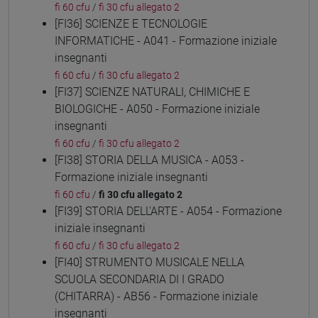
fi 60 cfu
/
fi 30 cfu allegato 2
[FI36] SCIENZE E TECNOLOGIE
INFORMATICHE - A041 - Formazione iniziale
insegnanti
fi 60 cfu
/
fi 30 cfu allegato 2
[FI37] SCIENZE NATURALI, CHIMICHE E
BIOLOGICHE - A050 - Formazione iniziale
insegnanti
fi 60 cfu
/
fi 30 cfu allegato 2
[FI38] STORIA DELLA MUSICA - A053 -
Formazione iniziale insegnanti
fi 60 cfu
/
fi 30 cfu allegato 2
[FI39] STORIA DELL'ARTE - A054 - Formazione
iniziale insegnanti
fi 60 cfu
/
fi 30 cfu allegato 2
[FI40] STRUMENTO MUSICALE NELLA
SCUOLA SECONDARIA DI I GRADO
(CHITARRA) - AB56 - Formazione iniziale
insegnanti