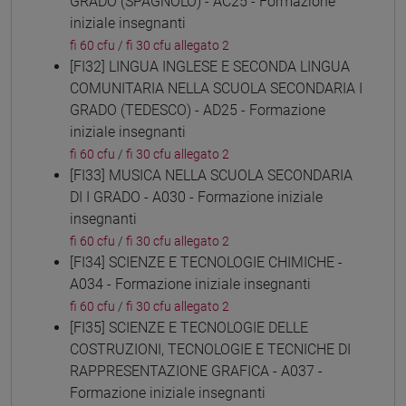
GRADO (SPAGNOLO) - AC25 - Formazione
iniziale insegnanti
fi 60 cfu
/
fi 30 cfu allegato 2
[FI32] LINGUA INGLESE E SECONDA LINGUA
COMUNITARIA NELLA SCUOLA SECONDARIA I
GRADO (TEDESCO) - AD25 - Formazione
iniziale insegnanti
fi 60 cfu
/
fi 30 cfu allegato 2
[FI33] MUSICA NELLA SCUOLA SECONDARIA
DI I GRADO - A030 - Formazione iniziale
insegnanti
fi 60 cfu
/
fi 30 cfu allegato 2
[FI34] SCIENZE E TECNOLOGIE CHIMICHE -
A034 - Formazione iniziale insegnanti
fi 60 cfu
/
fi 30 cfu allegato 2
[FI35] SCIENZE E TECNOLOGIE DELLE
COSTRUZIONI, TECNOLOGIE E TECNICHE DI
RAPPRESENTAZIONE GRAFICA - A037 -
Formazione iniziale insegnanti