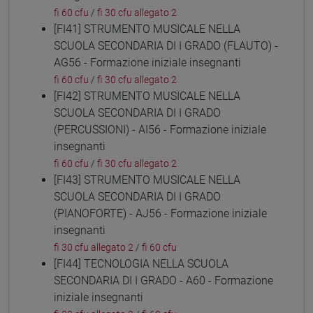
fi 60 cfu
/
fi 30 cfu allegato 2
[FI41] STRUMENTO MUSICALE NELLA
SCUOLA SECONDARIA DI I GRADO (FLAUTO) -
AG56 - Formazione iniziale insegnanti
fi 60 cfu
/
fi 30 cfu allegato 2
[FI42] STRUMENTO MUSICALE NELLA
SCUOLA SECONDARIA DI I GRADO
(PERCUSSIONI) - AI56 - Formazione iniziale
insegnanti
fi 60 cfu
/
fi 30 cfu allegato 2
[FI43] STRUMENTO MUSICALE NELLA
SCUOLA SECONDARIA DI I GRADO
(PIANOFORTE) - AJ56 - Formazione iniziale
insegnanti
fi 30 cfu allegato 2
/
fi 60 cfu
[FI44] TECNOLOGIA NELLA SCUOLA
SECONDARIA DI I GRADO - A60 - Formazione
iniziale insegnanti