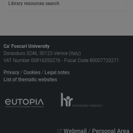
Library resources search
Ca' Foscari University
Dorsoduro 3246, 30123 Venice (Italy)
VAT Number 00816350276 - Fiscal Code 80007720271
Privacy
/
Cookies
/
Legal notes
List of thematic websites
Webmail
/
Personal Area