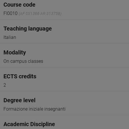
Course code
FI0010
(AF:551366 AR:313738)
Teaching language
Italian
Modality
On campus classes
ECTS credits
2
Degree level
Formazione iniziale insegnanti
Academic Discipline