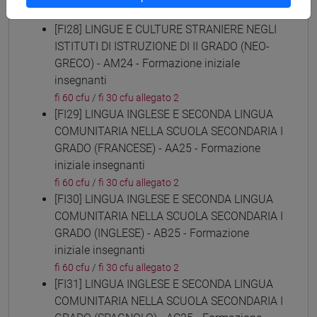
fi 60 cfu
/
fi 30 cfu allegato 2
[FI28] LINGUE E CULTURE STRANIERE NEGLI
ISTITUTI DI ISTRUZIONE DI II GRADO (NEO-
GRECO) - AM24 - Formazione iniziale
insegnanti
fi 60 cfu
/
fi 30 cfu allegato 2
[FI29] LINGUA INGLESE E SECONDA LINGUA
COMUNITARIA NELLA SCUOLA SECONDARIA I
GRADO (FRANCESE) - AA25 - Formazione
iniziale insegnanti
fi 60 cfu
/
fi 30 cfu allegato 2
[FI30] LINGUA INGLESE E SECONDA LINGUA
COMUNITARIA NELLA SCUOLA SECONDARIA I
GRADO (INGLESE) - AB25 - Formazione
iniziale insegnanti
fi 60 cfu
/
fi 30 cfu allegato 2
[FI31] LINGUA INGLESE E SECONDA LINGUA
COMUNITARIA NELLA SCUOLA SECONDARIA I