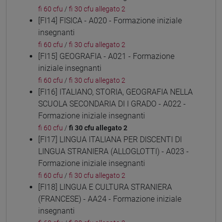
fi 60 cfu
/
fi 30 cfu allegato 2
[FI14] FISICA - A020 - Formazione iniziale
insegnanti
fi 60 cfu
/
fi 30 cfu allegato 2
[FI15] GEOGRAFIA - A021 - Formazione
iniziale insegnanti
fi 60 cfu
/
fi 30 cfu allegato 2
[FI16] ITALIANO, STORIA, GEOGRAFIA NELLA
SCUOLA SECONDARIA DI I GRADO - A022 -
Formazione iniziale insegnanti
fi 60 cfu
/
fi 30 cfu allegato 2
[FI17] LINGUA ITALIANA PER DISCENTI DI
LINGUA STRANIERA (ALLOGLOTTI) - A023 -
Formazione iniziale insegnanti
fi 60 cfu
/
fi 30 cfu allegato 2
[FI18] LINGUA E CULTURA STRANIERA
(FRANCESE) - AA24 - Formazione iniziale
insegnanti