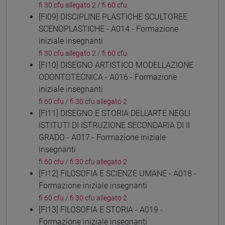
fi 30 cfu allegato 2
/
fi 60 cfu
[FI09] DISCIPLINE PLASTICHE SCULTOREE
SCENOPLASTICHE - A014 - Formazione
iniziale insegnanti
fi 30 cfu allegato 2
/
fi 60 cfu
[FI10] DISEGNO ARTISTICO MODELLAZIONE
ODONTOTECNICA - A016 - Formazione
iniziale insegnanti
fi 60 cfu
/
fi 30 cfu allegato 2
[FI11] DISEGNO E STORIA DELL'ARTE NEGLI
ISTITUTI DI ISTRUZIONE SECONDARIA DI II
GRADO - A017 - Formazione iniziale
insegnanti
fi 60 cfu
/
fi 30 cfu allegato 2
[FI12] FILOSOFIA E SCIENZE UMANE - A018 -
Formazione iniziale insegnanti
fi 60 cfu
/
fi 30 cfu allegato 2
[FI13] FILOSOFIA E STORIA - A019 -
Formazione iniziale insegnanti