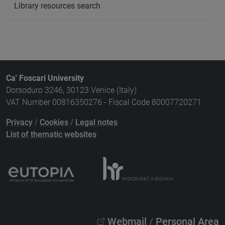
Library resources search
Ca' Foscari University
Dorsoduro 3246, 30123 Venice (Italy)
VAT Number 00816350276 - Fiscal Code 80007720271
Privacy
/
Cookies
/
Legal notes
List of thematic websites
Webmail
/
Personal Area