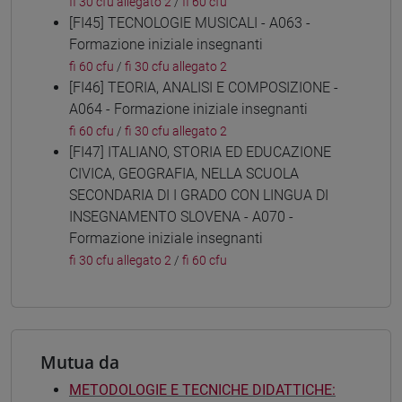
fi 30 cfu allegato 2
/
fi 60 cfu
[FI45] TECNOLOGIE MUSICALI - A063 -
Formazione iniziale insegnanti
fi 60 cfu
/
fi 30 cfu allegato 2
[FI46] TEORIA, ANALISI E COMPOSIZIONE -
A064 - Formazione iniziale insegnanti
fi 60 cfu
/
fi 30 cfu allegato 2
[FI47] ITALIANO, STORIA ED EDUCAZIONE
CIVICA, GEOGRAFIA, NELLA SCUOLA
SECONDARIA DI I GRADO CON LINGUA DI
INSEGNAMENTO SLOVENA - A070 -
Formazione iniziale insegnanti
fi 30 cfu allegato 2
/
fi 60 cfu
Mutua da
METODOLOGIE E TECNICHE DIDATTICHE: