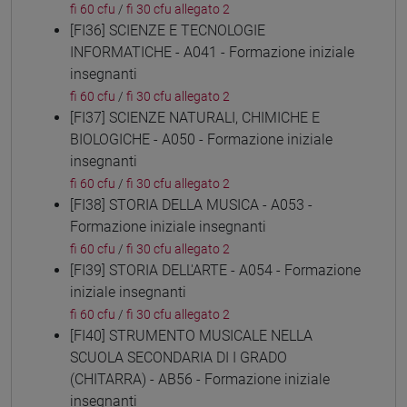
fi 60 cfu
/
fi 30 cfu allegato 2
[FI36] SCIENZE E TECNOLOGIE
INFORMATICHE - A041 - Formazione iniziale
insegnanti
fi 60 cfu
/
fi 30 cfu allegato 2
[FI37] SCIENZE NATURALI, CHIMICHE E
BIOLOGICHE - A050 - Formazione iniziale
insegnanti
fi 60 cfu
/
fi 30 cfu allegato 2
[FI38] STORIA DELLA MUSICA - A053 -
Formazione iniziale insegnanti
fi 60 cfu
/
fi 30 cfu allegato 2
[FI39] STORIA DELL'ARTE - A054 - Formazione
iniziale insegnanti
fi 60 cfu
/
fi 30 cfu allegato 2
[FI40] STRUMENTO MUSICALE NELLA
SCUOLA SECONDARIA DI I GRADO
(CHITARRA) - AB56 - Formazione iniziale
insegnanti