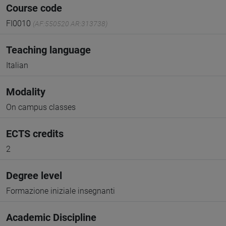
Course code
FI0010
(AF:550520 AR:313738)
Teaching language
Italian
Modality
On campus classes
ECTS credits
2
Degree level
Formazione iniziale insegnanti
Academic Discipline