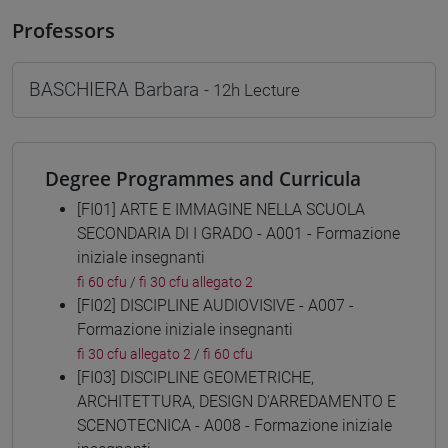
Professors
BASCHIERA Barbara
- 12h Lecture
Degree Programmes and Curricula
[FI01] ARTE E IMMAGINE NELLA SCUOLA
SECONDARIA DI I GRADO - A001 - Formazione
iniziale insegnanti
fi 60 cfu
/
fi 30 cfu allegato 2
[FI02] DISCIPLINE AUDIOVISIVE - A007 -
Formazione iniziale insegnanti
fi 30 cfu allegato 2
/
fi 60 cfu
[FI03] DISCIPLINE GEOMETRICHE,
ARCHITETTURA, DESIGN D'ARREDAMENTO E
SCENOTECNICA - A008 - Formazione iniziale