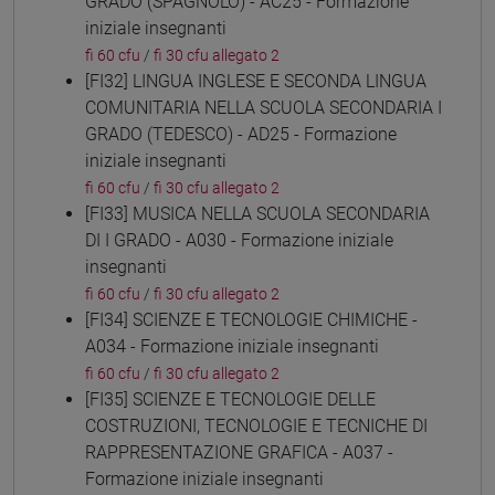
GRADO (SPAGNOLO) - AC25 - Formazione
iniziale insegnanti
fi 60 cfu
/
fi 30 cfu allegato 2
[FI32] LINGUA INGLESE E SECONDA LINGUA
COMUNITARIA NELLA SCUOLA SECONDARIA I
GRADO (TEDESCO) - AD25 - Formazione
iniziale insegnanti
fi 60 cfu
/
fi 30 cfu allegato 2
[FI33] MUSICA NELLA SCUOLA SECONDARIA
DI I GRADO - A030 - Formazione iniziale
insegnanti
fi 60 cfu
/
fi 30 cfu allegato 2
[FI34] SCIENZE E TECNOLOGIE CHIMICHE -
A034 - Formazione iniziale insegnanti
fi 60 cfu
/
fi 30 cfu allegato 2
[FI35] SCIENZE E TECNOLOGIE DELLE
COSTRUZIONI, TECNOLOGIE E TECNICHE DI
RAPPRESENTAZIONE GRAFICA - A037 -
Formazione iniziale insegnanti