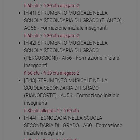
fi 60 cfu
/
fi 30 cfu allegato 2
[FI41] STRUMENTO MUSICALE NELLA
SCUOLA SECONDARIA DI I GRADO (FLAUTO) -
AG56 - Formazione iniziale insegnanti
fi 60 cfu
/
fi 30 cfu allegato 2
[FI42] STRUMENTO MUSICALE NELLA
SCUOLA SECONDARIA DI I GRADO
(PERCUSSIONI) - AI56 - Formazione iniziale
insegnanti
fi 60 cfu
/
fi 30 cfu allegato 2
[FI43] STRUMENTO MUSICALE NELLA
SCUOLA SECONDARIA DI I GRADO
(PIANOFORTE) - AJ56 - Formazione iniziale
insegnanti
fi 30 cfu allegato 2
/
fi 60 cfu
[FI44] TECNOLOGIA NELLA SCUOLA
SECONDARIA DI I GRADO - A60 - Formazione
iniziale insegnanti