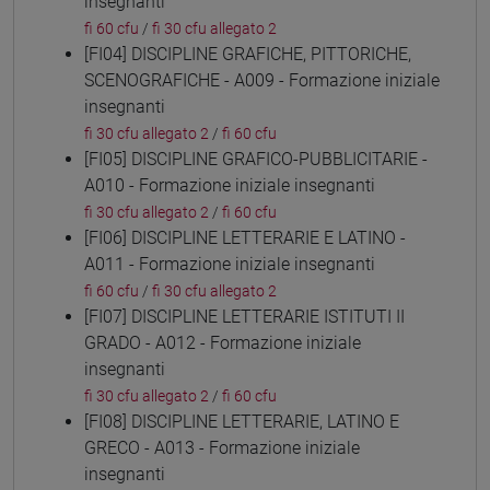
insegnanti
fi 60 cfu
/
fi 30 cfu allegato 2
[FI04] DISCIPLINE GRAFICHE, PITTORICHE,
SCENOGRAFICHE - A009 - Formazione iniziale
insegnanti
fi 30 cfu allegato 2
/
fi 60 cfu
[FI05] DISCIPLINE GRAFICO-PUBBLICITARIE -
A010 - Formazione iniziale insegnanti
fi 30 cfu allegato 2
/
fi 60 cfu
[FI06] DISCIPLINE LETTERARIE E LATINO -
A011 - Formazione iniziale insegnanti
fi 60 cfu
/
fi 30 cfu allegato 2
[FI07] DISCIPLINE LETTERARIE ISTITUTI II
GRADO - A012 - Formazione iniziale
insegnanti
fi 30 cfu allegato 2
/
fi 60 cfu
[FI08] DISCIPLINE LETTERARIE, LATINO E
GRECO - A013 - Formazione iniziale
insegnanti