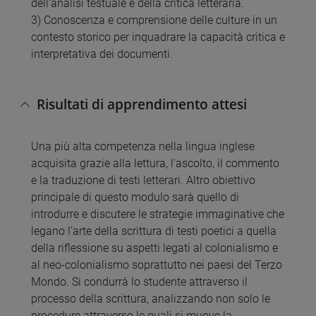
dell’analisi testuale e della critica letteraria.
3) Conoscenza e comprensione delle culture in un
contesto storico per inquadrare la capacità critica e
interpretativa dei documenti.
Risultati di apprendimento attesi
Una più alta competenza nella lingua inglese
acquisita grazie alla lettura, l'ascolto, il commento
e la traduzione di testi letterari. Altro obiettivo
principale di questo modulo sarà quello di
introdurre e discutere le strategie immaginative che
legano l’arte della scrittura di testi poetici a quella
della riflessione su aspetti legati al colonialismo e
al neo-colonialismo soprattutto nei paesi del Terzo
Mondo. Si condurrà lo studente attraverso il
processo della scrittura, analizzando non solo le
procedure attraverso le quali si muove la