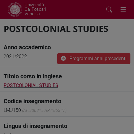
Università
Ca' Foscari
Venezia
POSTCOLONIAL STUDIES
Anno accademico
2021/2022
Programmi anni precedenti
Titolo corso in inglese
POSTCOLONIAL STUDIES
Codice insegnamento
LMJ150
(AF:330315 AR:186347)
Lingua di insegnamento