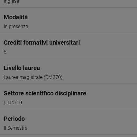
Inglese
Modalità
In presenza
Crediti formativi universitari
6
Livello laurea
Laurea magistrale (DM270)
Settore scientifico disciplinare
L-LIN/10
Periodo
II Semestre