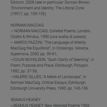
Edizioni, 2008 (see in particular: Duncan Brown,
“Environment and Identity: The Littoral Zone
(1991)”, pp. 109-135).
NORMAN MACCAIG
— NORMAN MACCAIG, Colleted Poems, London,
Chatto & Windus, 1990 (una scelta di poesie);
— MARCO FAZZINI, “The Language of Alterity.
MacCaig the Equilibrist”, in Crossings, Venezia,
Supernova, 2000, pp. 39-61;
—COLIN NICHOLSON, “Such Clarity of Seeming”, in
Poem, Purpose and Place, Edinburgh, Polygon,
1992, pp. 37-56;
—VALERIE GILLIES, “A Metre of Landscape”, in
Norman MacCaig. Critical Essays, Edinburgh,
Edinburgh University Press, 1990, pp. 145-156.
SEAMUS HEANEY
—SEAMUS HEANEY, New Selected Poems 1966-