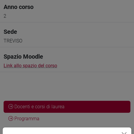
Anno corso
2
Sede
TREVISO
Spazio Moodle
Link allo spazio del corso
Docenti e corsi di laurea
Programma