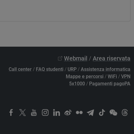
Webmail
/
Area riservata
Call center
/
FAQ studenti
/
URP
/
Assistenza informatica
Mappe e percorsi
/
WiFi
/
VPN
5x1000
/
Pagamenti pagoPA