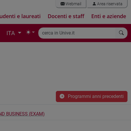
Webmail
Area riservata
udenti e laureati
Docenti e staff
Enti e aziende
ITA
Programmi anni precedenti
D BUSINESS (EXAM)