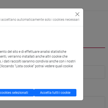
si accettano automaticamente solo i cookies necessari
to del sito e di effettuare analisi statistiche
enti, verranno installati anche altri cookie che
o, i dati raccolti saranno condivisi anche con i nostri
. Cliccando “Lista cookie” potrai vedere quali cookie
 cookies selezionati
Accetta tutti i cookie