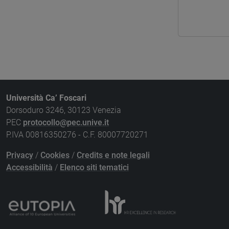
Università Ca’ Foscari
Dorsoduro 3246, 30123 Venezia
PEC
protocollo@pec.unive.it
P.IVA 00816350276 - C.F. 80007720271
Privacy
/
Cookies
/
Credits e note legali
Accessibilità
/
Elenco siti tematici