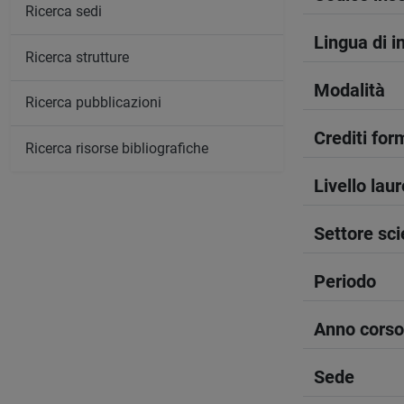
Ricerca sedi
Lingua di 
Ricerca strutture
Modalità
Ricerca pubblicazioni
Crediti form
Ricerca risorse bibliografiche
Livello lau
Settore sci
Periodo
Anno corso
Sede