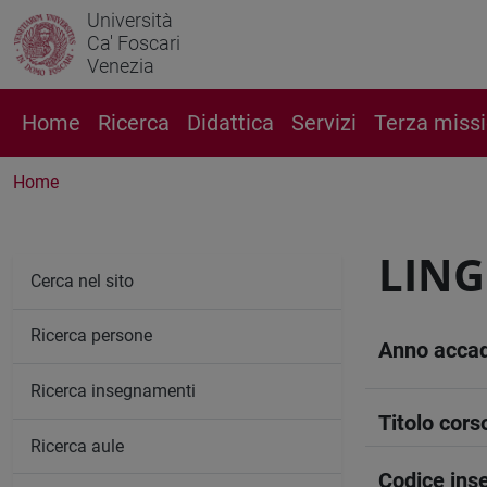
Università
Ca' Foscari
Venezia
Home
Ricerca
Didattica
Servizi
Terza miss
Home
LING
Cerca nel sito
Ricerca persone
Anno acca
Ricerca insegnamenti
Titolo cors
Ricerca aule
Codice in