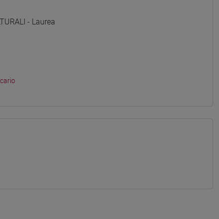
TURALI - Laurea
ecario