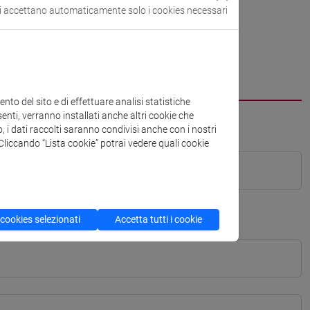
si accettano automaticamente solo i cookies necessari
to del sito e di effettuare analisi statistiche
enti, verranno installati anche altri cookie che
o, i dati raccolti saranno condivisi anche con i nostri
. Cliccando “Lista cookie” potrai vedere quali cookie
 cookies selezionati
Accetta tutti i cookie