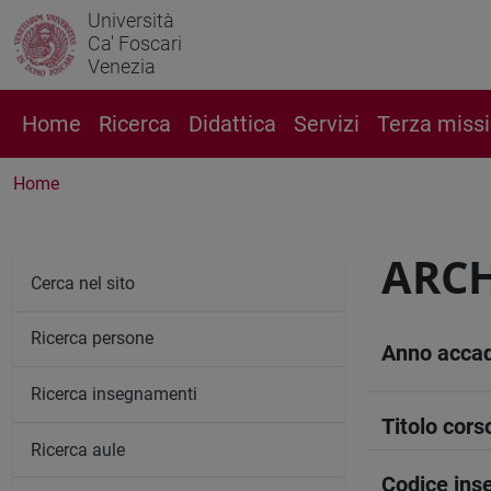
Università
Ca' Foscari
Venezia
Home
Ricerca
Didattica
Servizi
Terza miss
Home
ARCH
Cerca nel sito
Ricerca persone
Anno acca
Ricerca insegnamenti
Titolo cors
Ricerca aule
Codice in