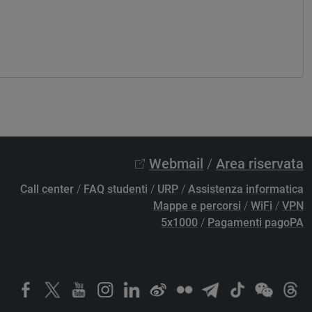
Webmail
/
Area riservata
Call center
/
FAQ studenti
/
URP
/
Assistenza informatica
Mappe e percorsi
/
WiFi
/
VPN
5x1000
/
Pagamenti pagoPA