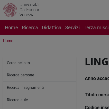
Università
Ca' Foscari
Venezia
Home
Ricerca
Didattica
Servizi
Terza miss
Home
LING
Cerca nel sito
Ricerca persone
Anno acca
Ricerca insegnamenti
Titolo cors
Ricerca aule
Codice in