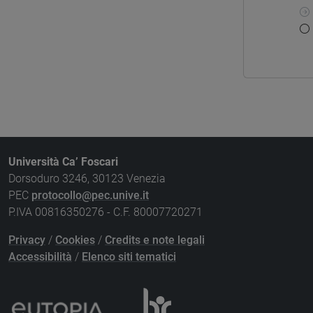
Università Ca’ Foscari
Dorsoduro 3246, 30123 Venezia
PEC
protocollo@pec.unive.it
P.IVA 00816350276 - C.F. 80007720271
Privacy
/
Cookies
/
Credits e note legali
Accessibilità
/
Elenco siti tematici