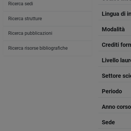
Ricerca sedi
Lingua di 
Ricerca strutture
Modalità
Ricerca pubblicazioni
Crediti form
Ricerca risorse bibliografiche
Livello lau
Settore sci
Periodo
Anno corso
Sede