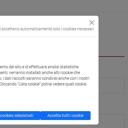
si accettano automaticamente solo i cookies necessari
to del sito e di effettuare analisi statistiche
enti, verranno installati anche altri cookie che
o, i dati raccolti saranno condivisi anche con i nostri
. Cliccando “Lista cookie” potrai vedere quali cookie
 cookies selezionati
Accetta tutti i cookie