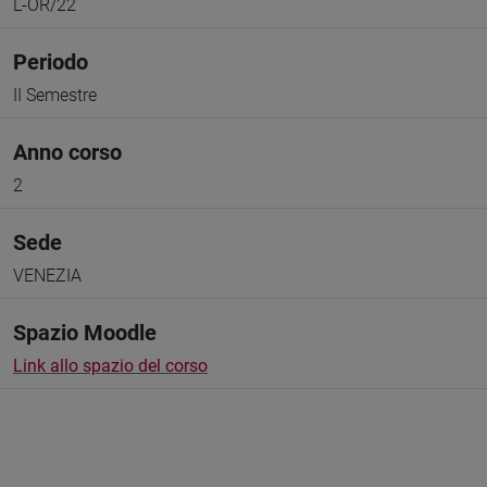
L-OR/22
Periodo
II Semestre
Anno corso
2
Sede
VENEZIA
Spazio Moodle
Link allo spazio del corso