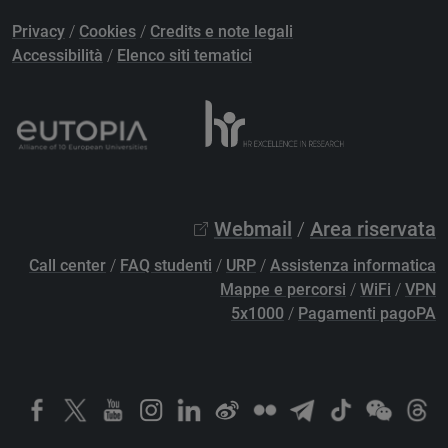
Privacy
/
Cookies
/
Credits e note legali
Accessibilità
/
Elenco siti tematici
Webmail
/
Area riservata
Call center
/
FAQ studenti
/
URP
/
Assistenza informatica
Mappe e percorsi
/
WiFi
/
VPN
5x1000
/
Pagamenti pagoPA