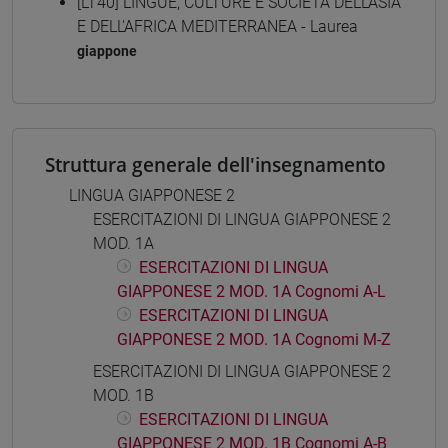
[LT40] LINGUE, CULTURE E SOCIETÀ DELL'ASIA
E DELL'AFRICA MEDITERRANEA - Laurea
giappone
Struttura generale dell'insegnamento
LINGUA GIAPPONESE 2
ESERCITAZIONI DI LINGUA GIAPPONESE 2
MOD. 1A
ESERCITAZIONI DI LINGUA
GIAPPONESE 2 MOD. 1A Cognomi A-L
ESERCITAZIONI DI LINGUA
GIAPPONESE 2 MOD. 1A Cognomi M-Z
ESERCITAZIONI DI LINGUA GIAPPONESE 2
MOD. 1B
ESERCITAZIONI DI LINGUA
GIAPPONESE 2 MOD. 1B Cognomi A-B