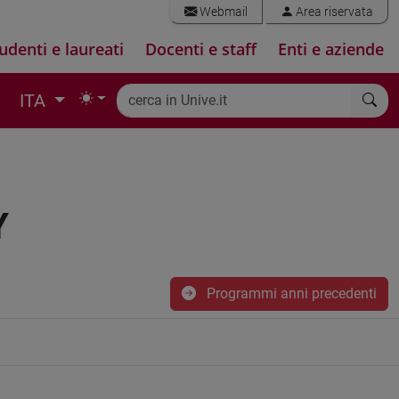
Webmail
Area riservata
udenti e laureati
Docenti e staff
Enti e aziende
ITA
Y
Programmi anni precedenti