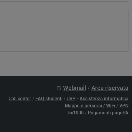
Webmail
/
Area riservata
Call center
/
FAQ studenti
/
URP
/
Assistenza informatica
Mappe e percorsi
/
WiFi
/
VPN
5x1000
/
Pagamenti pagoPA