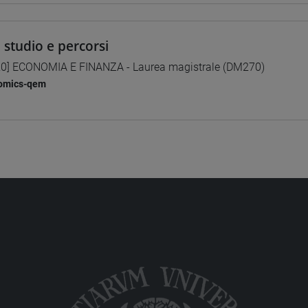
i studio e percorsi
0] ECONOMIA E FINANZA - Laurea magistrale (DM270)
omics-qem