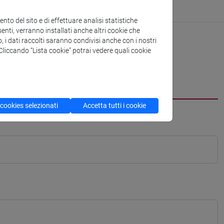
to del sito e di effettuare analisi statistiche
enti, verranno installati anche altri cookie che
o, i dati raccolti saranno condivisi anche con i nostri
. Cliccando “Lista cookie” potrai vedere quali cookie
 cookies selezionati
Accetta tutti i cookie