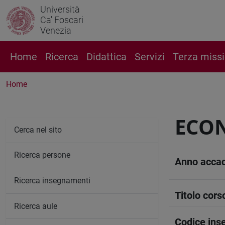
Università
Ca' Foscari
Venezia
Home
Ricerca
Didattica
Servizi
Terza miss
Home
ECON
Cerca nel sito
Ricerca persone
Anno acca
Ricerca insegnamenti
Titolo cors
Ricerca aule
Codice in