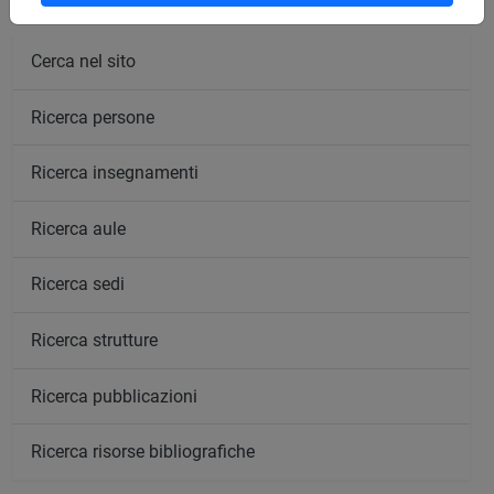
Cerca nel sito
Ricerca persone
Ricerca insegnamenti
Ricerca aule
Ricerca sedi
Ricerca strutture
Ricerca pubblicazioni
Ricerca risorse bibliografiche