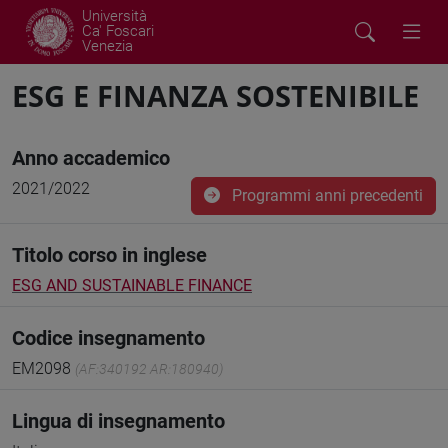
Università
Ca' Foscari
Venezia
ESG E FINANZA SOSTENIBILE
Anno accademico
2021/2022
Programmi anni precedenti
Titolo corso in inglese
ESG AND SUSTAINABLE FINANCE
Codice insegnamento
EM2098
(AF:340192 AR:180940)
Lingua di insegnamento