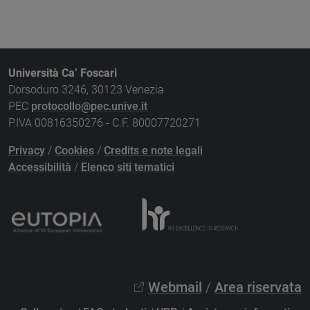
Università Ca’ Foscari
Dorsoduro 3246, 30123 Venezia
PEC
protocollo@pec.unive.it
P.IVA 00816350276 - C.F. 80007720271
Privacy
/
Cookies
/
Credits e note legali
Accessibilità
/
Elenco siti tematici
Webmail
/
Area riservata