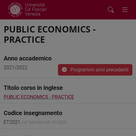
Università
Ca' Foscari
Venezia
PUBLIC ECONOMICS -
PRACTICE
Anno accademico
2021/2022
Programmi anni precedenti
Titolo corso in inglese
PUBLIC ECONOMICS - PRACTICE
Codice insegnamento
ET2021
(AF:340454 AR:181583)