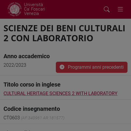
Università
Ca' Foscari
Venezia
SCIENZE DEI BENI CULTURALI
2 CON LABORATORIO
Anno accademico
2022/2023
Programmi anni precedenti
Titolo corso in inglese
CULTURAL HERITAGE SCIENCES 2 WITH LABORATORY
Codice insegnamento
CT0603
(AF:340961 AR:181577)