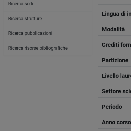
Ricerca sedi
Lingua di 
Ricerca strutture
Modalità
Ricerca pubblicazioni
Crediti form
Ricerca risorse bibliografiche
Partizione
Livello lau
Settore sci
Periodo
Anno corso