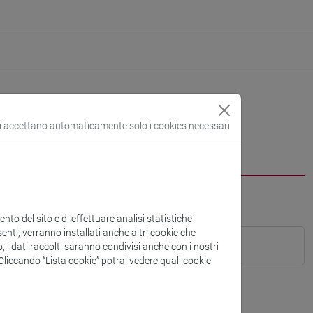
si accettano automaticamente solo i cookies necessari
to del sito e di effettuare analisi statistiche
enti, verranno installati anche altri cookie che
o, i dati raccolti saranno condivisi anche con i nostri
. Cliccando “Lista cookie” potrai vedere quali cookie