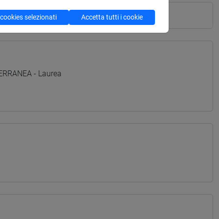
 cookies selezionati
Accetta tutti i cookie
TERRANEA - Laurea