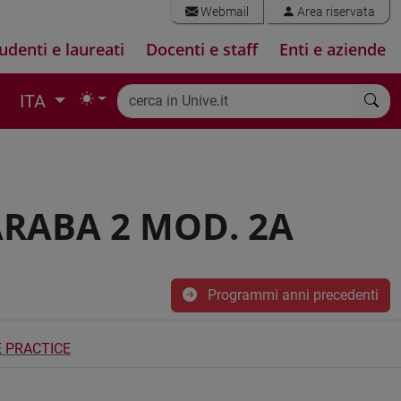
Webmail
Area riservata
udenti e laureati
Docenti e staff
Enti e aziende
ITA
ARABA 2 MOD. 2A
Programmi anni precedenti
 PRACTICE