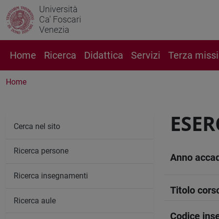
Università
Ca' Foscari
Venezia
Home
Ricerca
Didattica
Servizi
Terza miss
Home
ESER
Cerca nel sito
Ricerca persone
Anno acca
Ricerca insegnamenti
Titolo cors
Ricerca aule
Codice in