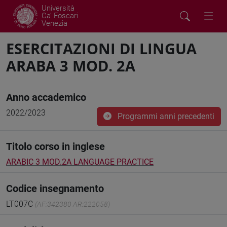
Università
Ca' Foscari
Venezia
ESERCITAZIONI DI LINGUA
ARABA 3 MOD. 2A
Anno accademico
2022/2023
Programmi anni precedenti
Titolo corso in inglese
ARABIC 3 MOD.2A LANGUAGE PRACTICE
Codice insegnamento
LT007C
(AF:342380 AR:222058)