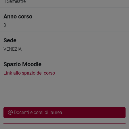
II Semestre
Anno corso
3
Sede
VENEZIA
Spazio Moodle
Link allo spazio del corso
Docenti e corsi di laurea