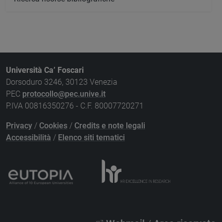
Università Ca’ Foscari
Dorsoduro 3246, 30123 Venezia
PEC
protocollo@pec.unive.it
P.IVA 00816350276 - C.F. 80007720271
Privacy
/
Cookies
/
Credits e note legali
Accessibilità
/
Elenco siti tematici