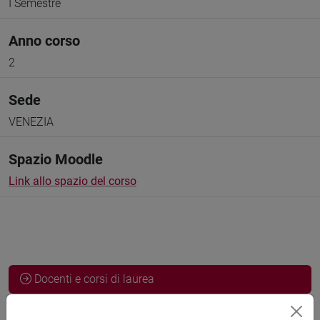
I Semestre
Anno corso
2
Sede
VENEZIA
Spazio Moodle
Link allo spazio del corso
Docenti e corsi di laurea
Programma