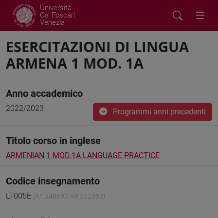
Università
Ca' Foscari
Venezia
ESERCITAZIONI DI LINGUA
ARMENA 1 MOD. 1A
Anno accademico
2022/2023
Programmi anni precedenti
Titolo corso in inglese
ARMENIAN 1 MOD.1A LANGUAGE PRACTICE
Codice insegnamento
LT005E
(AF:348690 AR:222060)