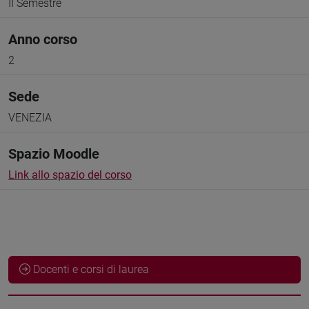
II Semestre
Anno corso
2
Sede
VENEZIA
Spazio Moodle
Link allo spazio del corso
Docenti e corsi di laurea