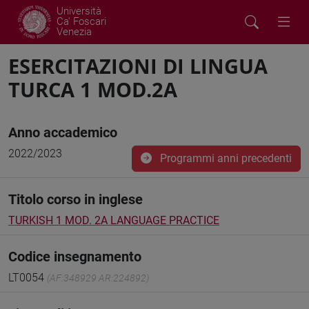
Università
Ca' Foscari
Venezia
ESERCITAZIONI DI LINGUA
TURCA 1 MOD.2A
Anno accademico
2022/2023
Programmi anni precedenti
Titolo corso in inglese
TURKISH 1 MOD. 2A LANGUAGE PRACTICE
Codice insegnamento
LT0054
(AF:348929 AR:224892)