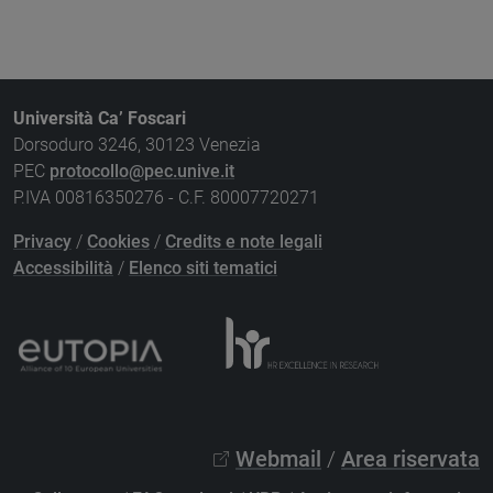
Università Ca’ Foscari
Dorsoduro 3246, 30123 Venezia
PEC
protocollo@pec.unive.it
P.IVA 00816350276 - C.F. 80007720271
Privacy
/
Cookies
/
Credits e note legali
Accessibilità
/
Elenco siti tematici
Webmail
/
Area riservata