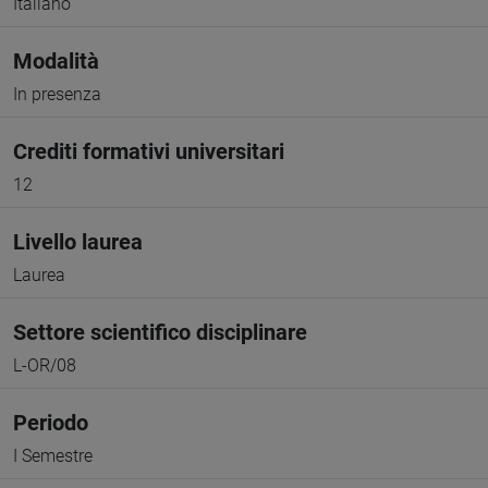
Italiano
Modalità
In presenza
Crediti formativi universitari
12
Livello laurea
Laurea
Settore scientifico disciplinare
L-OR/08
Periodo
I Semestre