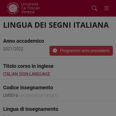
Università
Ca' Foscari
Venezia
LINGUA DEI SEGNI ITALIANA
Anno accademico
2021/2022
Programmi anni precedenti
Titolo corso in inglese
ITALIAN SIGN LANGUAGE
Codice insegnamento
LM0016
(AF:349356 AR:187081)
Lingua di insegnamento