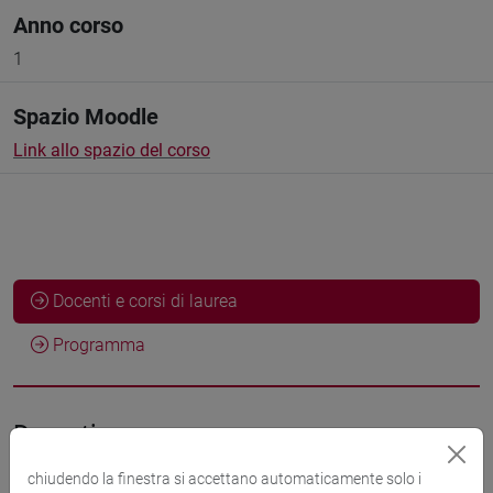
Anno corso
1
Spazio Moodle
Link allo spazio del corso
Docenti e corsi di laurea
Programma
Docenti
chiudendo la finestra si accettano automaticamente solo i