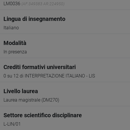
LM0036
(AF:349383 AR:224950)
Lingua di insegnamento
Italiano
Modalità
In presenza
Crediti formativi universitari
0 su 12 di INTERPRETAZIONE ITALIANO - LIS
Livello laurea
Laurea magistrale (DM270)
Settore scientifico disciplinare
L-LIN/01