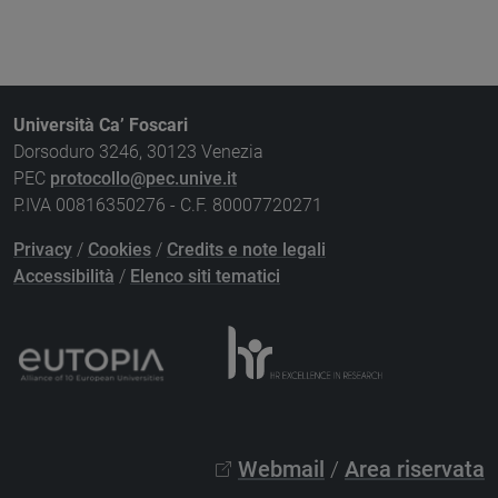
Università Ca’ Foscari
Dorsoduro 3246, 30123 Venezia
PEC
protocollo@pec.unive.it
P.IVA 00816350276 - C.F. 80007720271
Privacy
/
Cookies
/
Credits e note legali
Accessibilità
/
Elenco siti tematici
Webmail
/
Area riservata