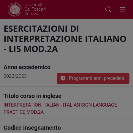
Università
Ca' Foscari
Venezia
ESERCITAZIONI DI
INTERPRETAZIONE ITALIANO
- LIS MOD.2A
Anno accademico
2022/2023
Programmi anni precedenti
Titolo corso in inglese
INTERPRETATION ITALIAN - ITALIAN SIGN LANGUAGE
PRACTICE MOD.2A
Codice insegnamento