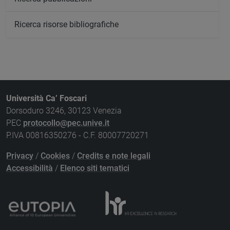
Ricerca risorse bibliografiche
Università Ca’ Foscari
Dorsoduro 3246, 30123 Venezia
PEC
protocollo@pec.unive.it
P.IVA 00816350276 - C.F. 80007720271
Privacy
/
Cookies
/
Credits e note legali
Accessibilità
/
Elenco siti tematici