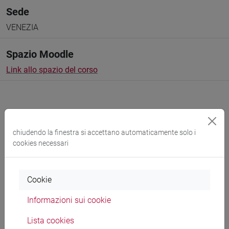
Sede
VENEZIA
Spazio Moodle
Link allo spazio del corso
chiudendo la finestra si accettano automaticamente solo i
Docenti e corsi di laurea
cookies necessari
Programma
Cookie
Docenti
Informazioni sui cookie
Lista cookies