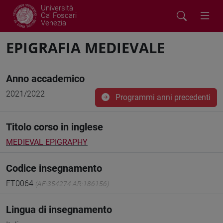
Università
Ca' Foscari
Venezia
EPIGRAFIA MEDIEVALE
Anno accademico
2021/2022
Programmi anni precedenti
Titolo corso in inglese
MEDIEVAL EPIGRAPHY
Codice insegnamento
FT0064
(AF:354274 AR:186156)
Lingua di insegnamento