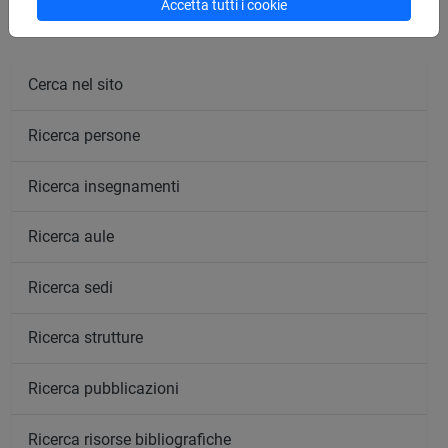
Accetta tutti i cookie
Cerca nel sito
Ricerca persone
Ricerca insegnamenti
Ricerca aule
Ricerca sedi
Ricerca strutture
Ricerca pubblicazioni
Ricerca risorse bibliografiche