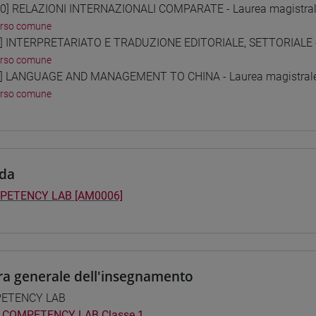
0] RELAZIONI INTERNAZIONALI COMPARATE - Laurea magistra
orso comune
] INTERPRETARIATO E TRADUZIONE EDITORIALE, SETTORIALE - 
orso comune
] LANGUAGE AND MANAGEMENT TO CHINA - Laurea magistral
orso comune
da
PETENCY LAB [AM0006]
ra generale dell'insegnamento
ETENCY LAB
COMPETENCY LAB Classe 1