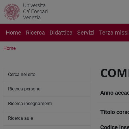
Università
Ca' Foscari
Venezia
Home
Ricerca
Didattica
Servizi
Terza miss
Home
COM
Cerca nel sito
Ricerca persone
Anno acca
Ricerca insegnamenti
Titolo cors
Ricerca aule
Codice in