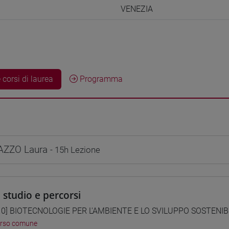
VENEZIA
 corsi di laurea
Programma
AZZO Laura
- 15h Lezione
i studio e percorsi
0] BIOTECNOLOGIE PER L'AMBIENTE E LO SVILUPPO SOSTENIBIL
orso comune