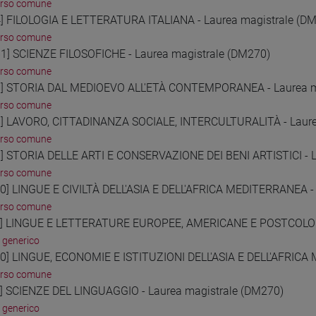
orso comune
] FILOLOGIA E LETTERATURA ITALIANA - Laurea magistrale (D
orso comune
1] SCIENZE FILOSOFICHE - Laurea magistrale (DM270)
orso comune
] STORIA DAL MEDIOEVO ALL'ETÀ CONTEMPORANEA - Laurea m
orso comune
] LAVORO, CITTADINANZA SOCIALE, INTERCULTURALITÀ - Laure
orso comune
] STORIA DELLE ARTI E CONSERVAZIONE DEI BENI ARTISTICI - L
orso comune
0] LINGUE E CIVILTÀ DELL'ASIA E DELL'AFRICA MEDITERRANEA -
orso comune
] LINGUE E LETTERATURE EUROPEE, AMERICANE E POSTCOLONIA
 generico
0] LINGUE, ECONOMIE E ISTITUZIONI DELL'ASIA E DELL'AFRICA
orso comune
] SCIENZE DEL LINGUAGGIO - Laurea magistrale (DM270)
 generico