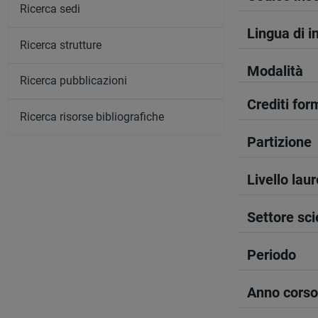
Ricerca sedi
Lingua di 
Ricerca strutture
Modalità
Ricerca pubblicazioni
Crediti form
Ricerca risorse bibliografiche
Partizione
Livello lau
Settore sci
Periodo
Anno corso