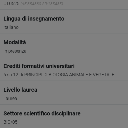
CT0525
(AF:354880 AR:185485)
Lingua di insegnamento
Italiano
Modalità
In presenza
Crediti formativi universitari
6 su 12 di PRINCIPI DI BIOLOGIA ANIMALE E VEGETALE
Livello laurea
Laurea
Settore scientifico disciplinare
BIO/05