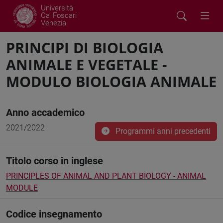
Università
Ca' Foscari
Venezia
PRINCIPI DI BIOLOGIA
ANIMALE E VEGETALE -
MODULO BIOLOGIA ANIMALE
Anno accademico
2021/2022
Programmi anni precedenti
Titolo corso in inglese
PRINCIPLES OF ANIMAL AND PLANT BIOLOGY - ANIMAL
MODULE
Codice insegnamento