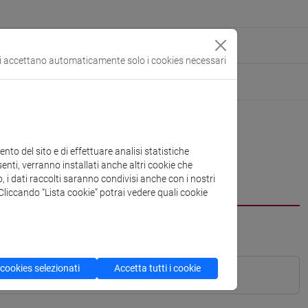
si accettano automaticamente solo i cookies necessari
to del sito e di effettuare analisi statistiche
enti, verranno installati anche altri cookie che
o, i dati raccolti saranno condivisi anche con i nostri
. Cliccando “Lista cookie” potrai vedere quali cookie
 cookies selezionati
Accetta tutti i cookie