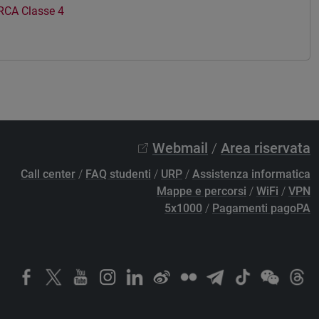
RCA Classe 4
Webmail
/
Area riservata
Call center
/
FAQ studenti
/
URP
/
Assistenza informatica
Mappe e percorsi
/
WiFi
/
VPN
5x1000
/
Pagamenti pagoPA