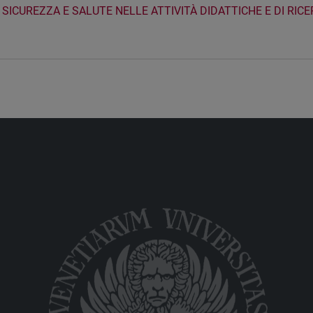
SICUREZZA E SALUTE NELLE ATTIVITÀ DIDATTICHE E DI RICE