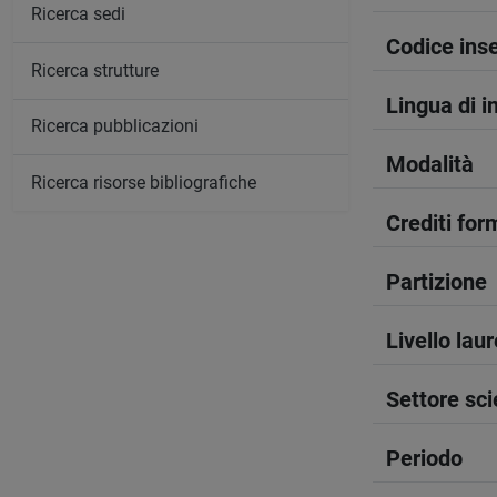
Ricerca sedi
Codice in
Ricerca strutture
Lingua di 
Ricerca pubblicazioni
Modalità
Ricerca risorse bibliografiche
Crediti form
Partizione
Livello lau
Settore sci
Periodo