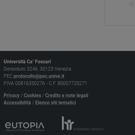
Università Ca’ Foscari
Dorsoduro 3246, 30123 Venezia
PEC
protocollo@pec.unive.it
P.IVA 00816350276 - C.F. 80007720271
Privacy
/
Cookies
/
Credits e note legali
Accessibilità
/
Elenco siti tematici