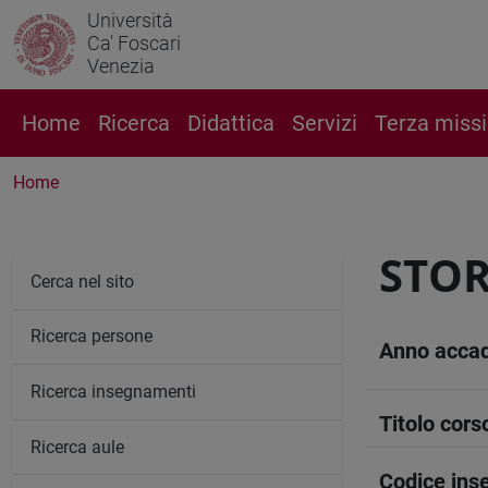
Università
Ca' Foscari
Venezia
Home
Ricerca
Didattica
Servizi
Terza miss
Home
STOR
Cerca nel sito
Ricerca persone
Anno acca
Ricerca insegnamenti
Titolo cors
Ricerca aule
Codice in