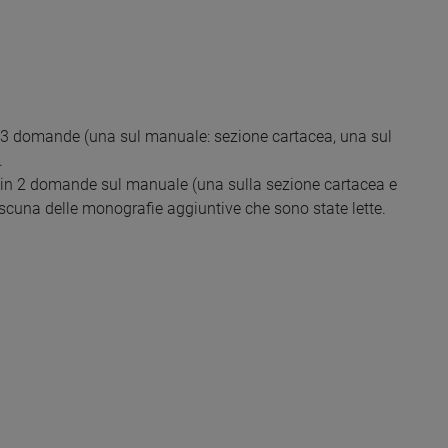
n 2-3 domande (una sul manuale: sezione cartacea, una sul
.
nte in 2 domande sul manuale (una sulla sezione cartacea e
ascuna delle monografie aggiuntive che sono state lette.