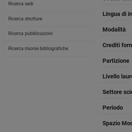
Ricerca sedi
Lingua di 
Ricerca strutture
Modalità
Ricerca pubblicazioni
Crediti form
Ricerca risorse bibliografiche
Partizione
Livello lau
Settore sci
Periodo
Spazio Mo