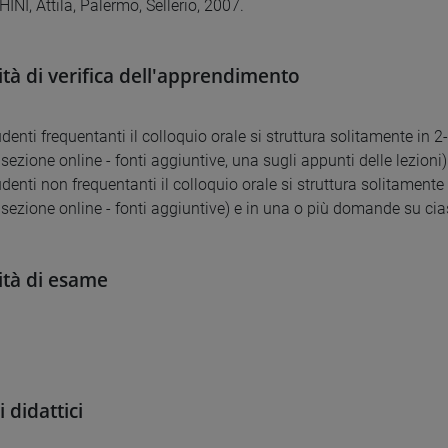
INI, Attila, Palermo, Sellerio, 2007.
tà di verifica dell'apprendimento
tudenti frequentanti il colloquio orale si struttura solitamente i
ezione online - fonti aggiuntive, una sugli appunti delle lezioni)
tudenti non frequentanti il colloquio orale si struttura solitame
 sezione online - fonti aggiuntive) e in una o più domande su ci
tà di esame
 didattici