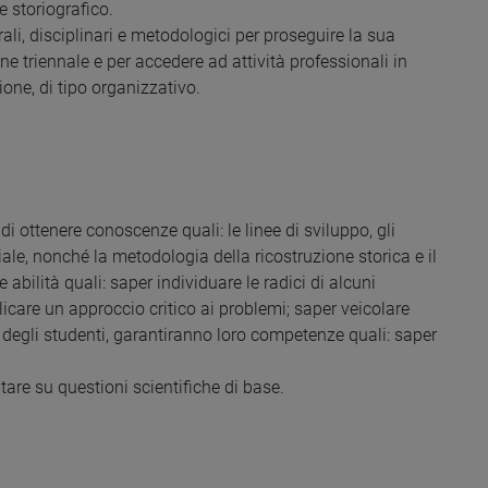
e storiografico.
rali, disciplinari e metodologici per proseguire la sua
 triennale e per accedere ad attività professionali in
one, di tipo organizzativo.
i ottenere conoscenze quali: le linee di sviluppo, gli
iale, nonché la metodologia della ricostruzione storica e il
 abilità quali: saper individuare le radici di alcuni
care un approccio critico ai problemi; saper veicolare
i degli studenti, garantiranno loro competenze quali: saper
are su questioni scientifiche di base.