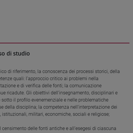
o di studio
co di riferimento, la conoscenza dei processi storici, della
tenze quali: l’approccio critico ai problemi nella
azione e di verifica delle fonti; la comunicazione
ue ricadute. Gli obiettivi dell’insegnamento, disciplinari e
sotto il profilo evenemenziale e nelle problematiche
 della disciplina; la competenza nell’interpretazione dei
 istituzionali, militari, economiche, sociali e religiose;
l censimento delle fonti antiche e all’esegesi di ciascuna