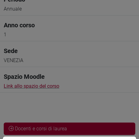
Annuale
Anno corso
1
Sede
VENEZIA
Spazio Moodle
Link allo spazio del corso
Docenti e corsi di laurea