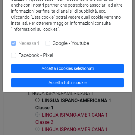
anche con i nostri partner, che potrebbero associarli ad altre
informazioni per finalità di analisi, di pubblicità, ecc.
Cliccando “Lista cookie” potrai vedere quali cookie verranno
installati. Per ottenere maggiori informazioni consulta
“Informazioni sui cookies”.
Mutua da
LINGUA SPAGNOLA 1 [LT0051]
Necessari
Google - Youtube
Facebook - Pixel
Accetta i cookies selezionati
Struttura generale dell'insegnamento
Accetta tutti i cookie
LINGUA ISPANO-AMERICANA 1
LINGUA ISPANO-AMERICANA 1
LINGUA ISPANO-AMERICANA 1
Classe 1
LINGUA ISPANO-AMERICANA 1
Classe 2
LINGUA ISPANO-AMERICANA 1