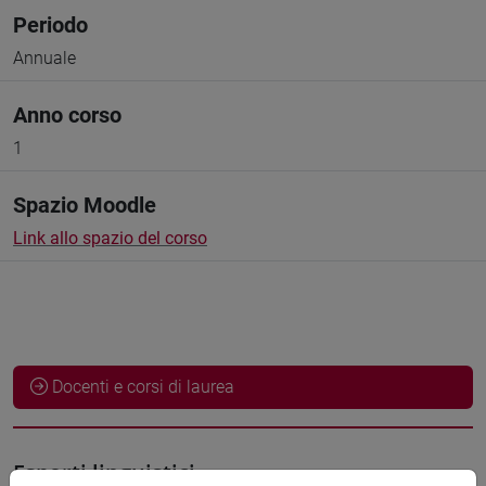
Periodo
Annuale
Anno corso
1
Spazio Moodle
Link allo spazio del corso
Docenti e corsi di laurea
Esperti linguistici