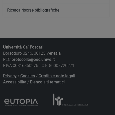
Ricerca risorse bibliografiche
Università Ca’ Foscari
Dorsoduro 3246, 30123 Venezia
PEC
protocollo@pec.unive.it
P.IVA 00816350276 - C.F. 80007720271
Privacy
/
Cookies
/
Credits e note legali
Accessibilità
/
Elenco siti tematici