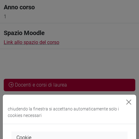
Anno corso
1
Spazio Moodle
Link allo spazio del corso
Docenti e corsi di laurea
Programma
chiudendo la finestra si accettano automaticamente solo i
cookies necessari
Docenti
Cookie