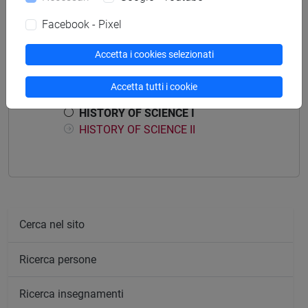
Facebook - Pixel
Accetta i cookies selezionati
Struttura generale dell'insegnamento
Accetta tutti i cookie
HISTORY OF SCIENCE
HISTORY OF SCIENCE I
HISTORY OF SCIENCE II
Cerca nel sito
Ricerca persone
Ricerca insegnamenti