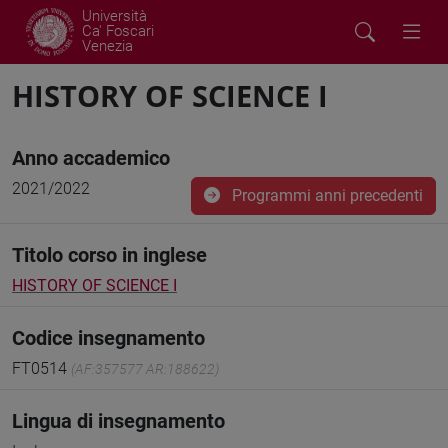
Università
Ca' Foscari
Venezia
HISTORY OF SCIENCE I
Anno accademico
2021/2022
Programmi anni precedenti
Titolo corso in inglese
HISTORY OF SCIENCE I
Codice insegnamento
FT0514
(AF:357577 AR:188622)
Lingua di insegnamento