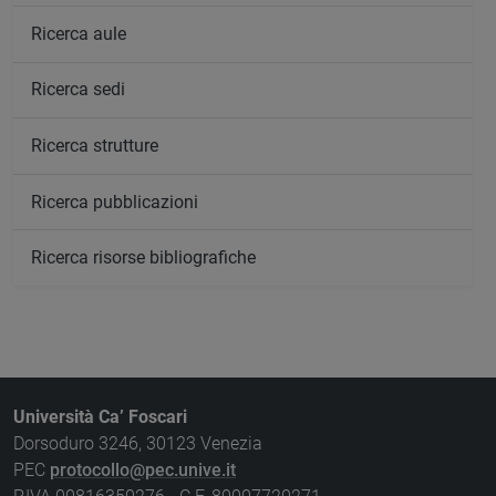
Ricerca aule
Ricerca sedi
Ricerca strutture
Ricerca pubblicazioni
Ricerca risorse bibliografiche
Università Ca’ Foscari
Dorsoduro 3246, 30123 Venezia
PEC
protocollo@pec.unive.it