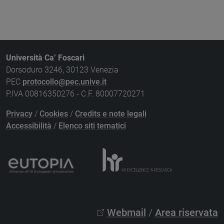
Università Ca’ Foscari
Dorsoduro 3246, 30123 Venezia
PEC
protocollo@pec.unive.it
P.IVA 00816350276 - C.F. 80007720271
Privacy
/
Cookies
/
Credits e note legali
Accessibilità
/
Elenco siti tematici
Webmail
/
Area riservata