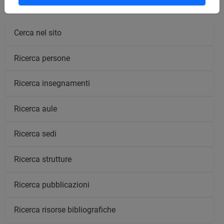
Cerca nel sito
Ricerca persone
Ricerca insegnamenti
Ricerca aule
Ricerca sedi
Ricerca strutture
Ricerca pubblicazioni
Ricerca risorse bibliografiche