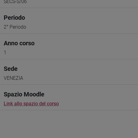
SECS-S/06
Periodo
2° Periodo
Anno corso
1
Sede
VENEZIA
Spazio Moodle
Link allo spazio del corso