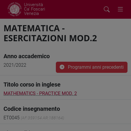
Università
Ca' Foscari
Venezia
MATEMATICA -
ESERCITAZIONI MOD.2
Anno accademico
2021/2022
Programmi anni precedenti
Titolo corso in inglese
MATHEMATICS - PRACTICE MOD. 2
Codice insegnamento
ET0045
(AF:359154 AR:188164)