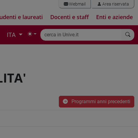
Webmail
Area riservata
udenti e laureati
Docenti e staff
Enti e aziende
ITA
ITA'
Programmi anni precedenti