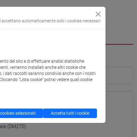
si accettano automaticamente solo i cookies necessari
to del sito e di effettuare analisi statistiche
enti, verranno installati anche altri cookie che
o, i dati raccolti saranno condivisi anche con i nostri
. Cliccando “Lista cookie” potrai vedere quali cookie
 cookies selezionati
Accetta tutti i cookie
ale (DM270)