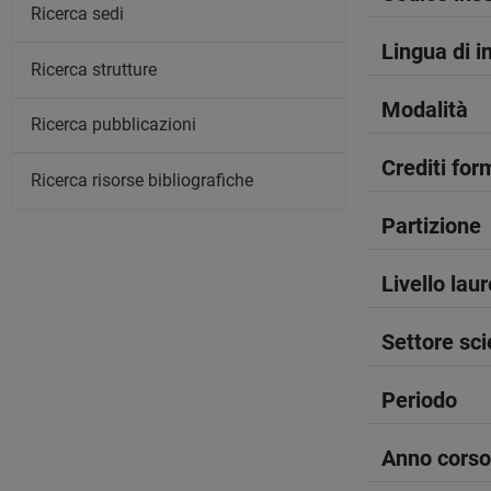
Ricerca sedi
Lingua di 
Ricerca strutture
Modalità
Ricerca pubblicazioni
Crediti form
Ricerca risorse bibliografiche
Partizione
Livello lau
Settore sci
Periodo
Anno corso