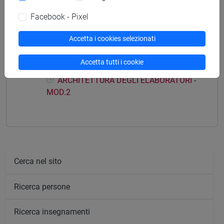
Facebook - Pixel
Struttura generale dell'insegnamento
Accetta i cookies selezionati
ARCHITETTURA DEGLI ELABORATORI
ARCHITETTURA DEGLI ELABORATORI -
Accetta tutti i cookie
MOD.1
ARCHITETTURA DEGLI ELABORATORI -
MOD.2
Cerca nel sito
Ricerca persone
Ricerca insegnamenti