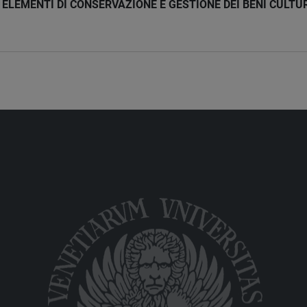
ELEMENTI DI CONSERVAZIONE E GESTIONE DEI BENI CULTUR