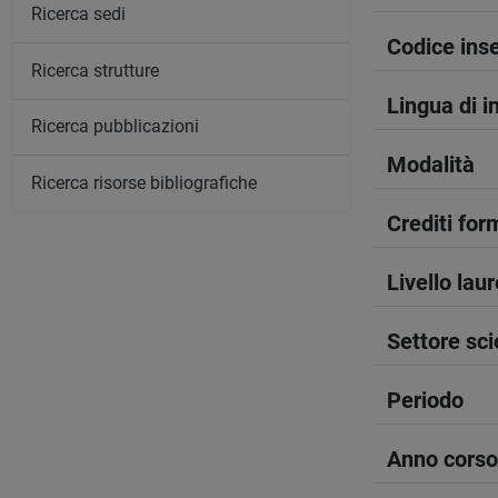
Ricerca sedi
Codice in
Ricerca strutture
Lingua di 
Ricerca pubblicazioni
Modalità
Ricerca risorse bibliografiche
Crediti form
Livello lau
Settore sci
Periodo
Anno corso