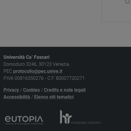
Università Ca’ Foscari
Dorsoduro 3246, 30123 Venezia
PEC
protocollo@pec.unive.it
P.IVA 00816350276 - C.F. 80007720271
Privacy
/
Cookies
/
Credits e note legali
Accessibilità
/
Elenco siti tematici