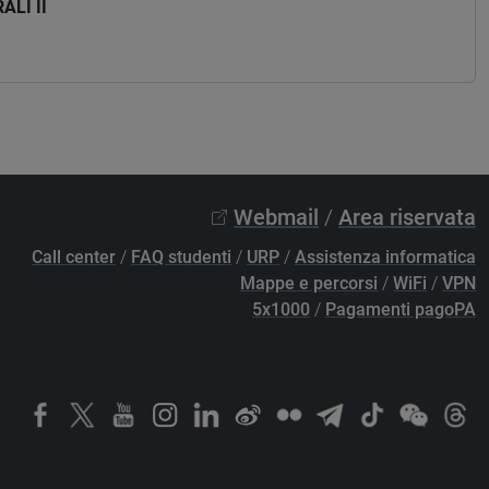
ALI II
Webmail
/
Area riservata
Call center
/
FAQ studenti
/
URP
/
Assistenza informatica
Mappe e percorsi
/
WiFi
/
VPN
5x1000
/
Pagamenti pagoPA