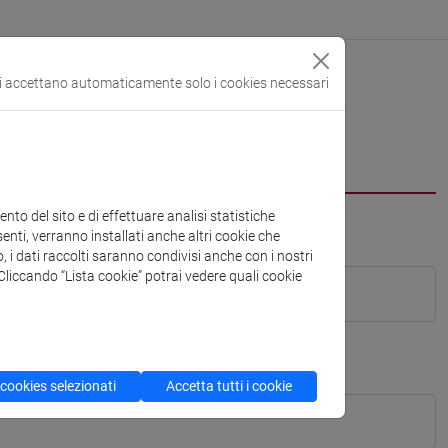
si accettano automaticamente solo i cookies necessari
to del sito e di effettuare analisi statistiche
enti, verranno installati anche altri cookie che
o, i dati raccolti saranno condivisi anche con i nostri
. Cliccando “Lista cookie” potrai vedere quali cookie
 cookies selezionati
Accetta tutti i cookie