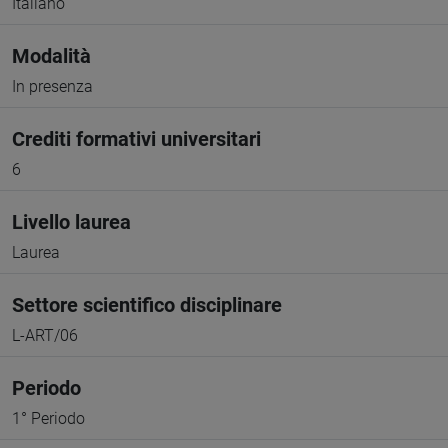
Italiano
Modalità
In presenza
Crediti formativi universitari
6
Livello laurea
Laurea
Settore scientifico disciplinare
L-ART/06
Periodo
1° Periodo