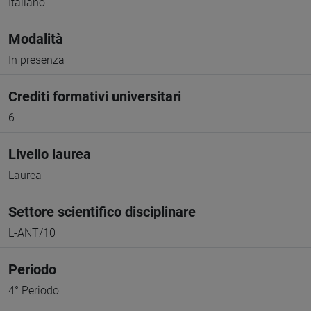
Italiano
Modalità
In presenza
Crediti formativi universitari
6
Livello laurea
Laurea
Settore scientifico disciplinare
L-ANT/10
Periodo
4° Periodo