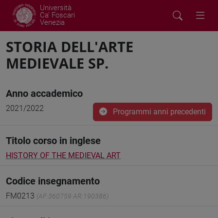
Università
Ca' Foscari
Venezia
STORIA DELL'ARTE
MEDIEVALE SP.
Anno accademico
2021/2022
Programmi anni precedenti
Titolo corso in inglese
HISTORY OF THE MEDIEVAL ART
Codice insegnamento
FM0213
(AF:360759 AR:190386)