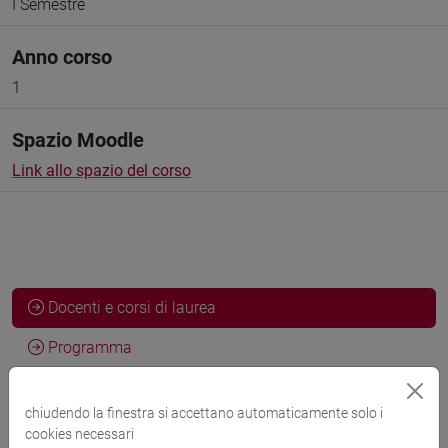
I Semestre
Anno corso
1
Spazio Moodle
Link allo spazio del corso
Docenti e corsi di laurea
Programma
chiudendo la finestra si accettano automaticamente solo i
Docenti
cookies necessari