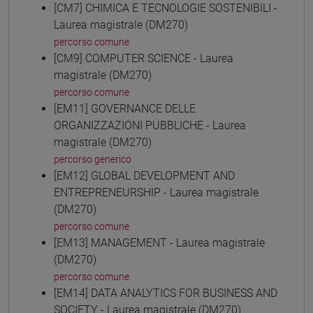
[CM7] CHIMICA E TECNOLOGIE SOSTENIBILI -
Laurea magistrale (DM270)
percorso comune
[CM9] COMPUTER SCIENCE - Laurea
magistrale (DM270)
percorso comune
[EM11] GOVERNANCE DELLE
ORGANIZZAZIONI PUBBLICHE - Laurea
magistrale (DM270)
percorso generico
[EM12] GLOBAL DEVELOPMENT AND
ENTREPRENEURSHIP - Laurea magistrale
(DM270)
percorso comune
[EM13] MANAGEMENT - Laurea magistrale
(DM270)
percorso comune
[EM14] DATA ANALYTICS FOR BUSINESS AND
SOCIETY - Laurea magistrale (DM270)