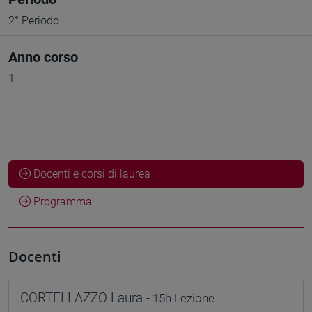
2° Periodo
Anno corso
1
Docenti e corsi di laurea
Programma
Docenti
CORTELLAZZO Laura
- 15h Lezione