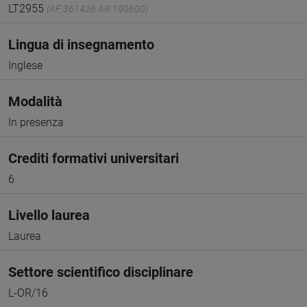
LT2955
(AF:361426 AR:190600)
Lingua di insegnamento
Inglese
Modalità
In presenza
Crediti formativi universitari
6
Livello laurea
Laurea
Settore scientifico disciplinare
L-OR/16