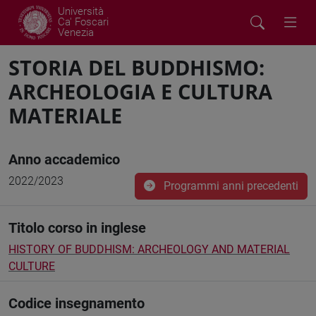
Università
Ca' Foscari
Venezia
STORIA DEL BUDDHISMO:
ARCHEOLOGIA E CULTURA
MATERIALE
Anno accademico
2022/2023
Programmi anni precedenti
Titolo corso in inglese
HISTORY OF BUDDHISM: ARCHEOLOGY AND MATERIAL
CULTURE
Codice insegnamento