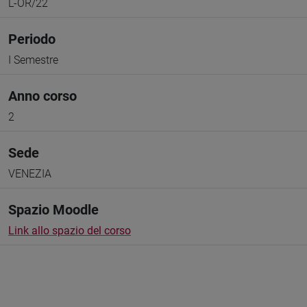
L-OR/22
Periodo
I Semestre
Anno corso
2
Sede
VENEZIA
Spazio Moodle
Link allo spazio del corso