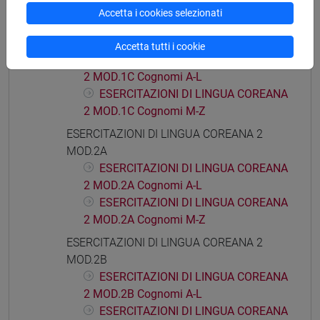
COREANA 2 MOD.1B Cognomi M-Z
Accetta i cookies selezionati
ESERCITAZIONI DI LINGUA COREANA 2
MOD.1C
Accetta tutti i cookie
ESERCITAZIONI DI LINGUA COREANA
2 MOD.1C Cognomi A-L
ESERCITAZIONI DI LINGUA COREANA
2 MOD.1C Cognomi M-Z
ESERCITAZIONI DI LINGUA COREANA 2
MOD.2A
ESERCITAZIONI DI LINGUA COREANA
2 MOD.2A Cognomi A-L
ESERCITAZIONI DI LINGUA COREANA
2 MOD.2A Cognomi M-Z
ESERCITAZIONI DI LINGUA COREANA 2
MOD.2B
ESERCITAZIONI DI LINGUA COREANA
2 MOD.2B Cognomi A-L
ESERCITAZIONI DI LINGUA COREANA