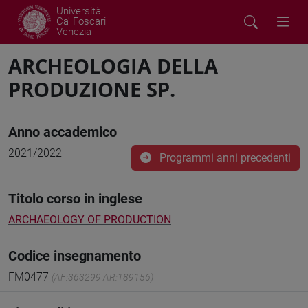
Università
Ca' Foscari
Venezia
ARCHEOLOGIA DELLA
PRODUZIONE SP.
Anno accademico
2021/2022
Programmi anni precedenti
Titolo corso in inglese
ARCHAEOLOGY OF PRODUCTION
Codice insegnamento
FM0477
(AF:363299 AR:189156)