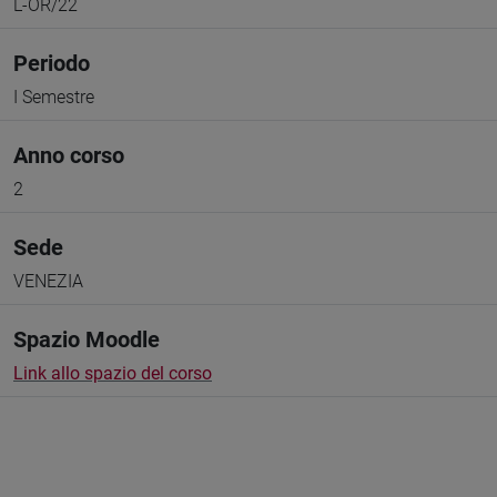
L-OR/22
Periodo
I Semestre
Anno corso
2
Sede
VENEZIA
Spazio Moodle
Link allo spazio del corso