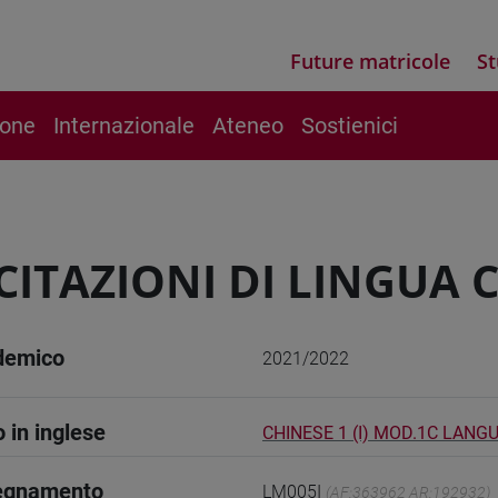
Future matricole
St
ione
Internazionale
Ateneo
Sostienici
CITAZIONI DI LINGUA 
demico
2021/2022
o in inglese
CHINESE 1 (I) MOD.1C LANG
segnamento
LM005I
(AF:363962 AR:192932)