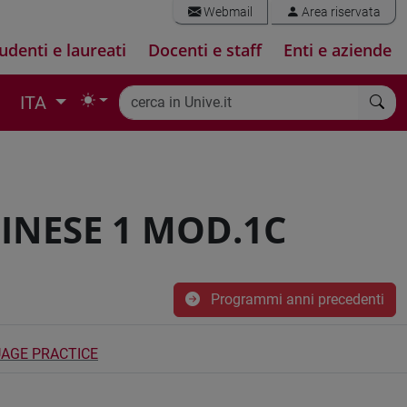
Webmail
Area riservata
udenti e laureati
Docenti e staff
Enti e aziende
ITA
CINESE 1 MOD.1C
Programmi anni precedenti
UAGE PRACTICE