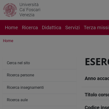
Università
Ca' Foscari
Venezia
Home
Ricerca
Didattica
Servizi
Terza miss
Home
ESER
Cerca nel sito
Ricerca persone
Anno acca
Ricerca insegnamenti
Titolo cors
Ricerca aule
Codice in