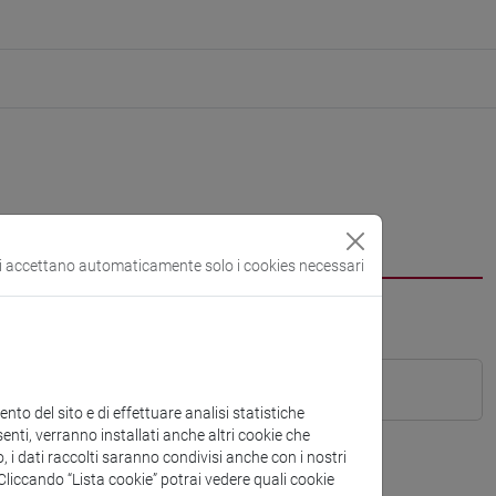
si accettano automaticamente solo i cookies necessari
to del sito e di effettuare analisi statistiche
enti, verranno installati anche altri cookie che
o, i dati raccolti saranno condivisi anche con i nostri
. Cliccando “Lista cookie” potrai vedere quali cookie