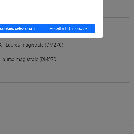
 cookies selezionati
Accetta tutti i cookie
 Laurea magistrale (DM270)
 Laurea magistrale (DM270)