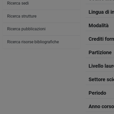
Ricerca sedi
Lingua di 
Ricerca strutture
Modalità
Ricerca pubblicazioni
Crediti form
Ricerca risorse bibliografiche
Partizione
Livello lau
Settore sci
Periodo
Anno corso