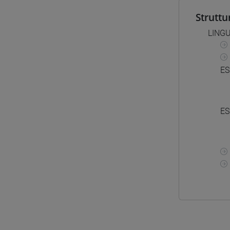
Struttu
LINGU
ES
ES